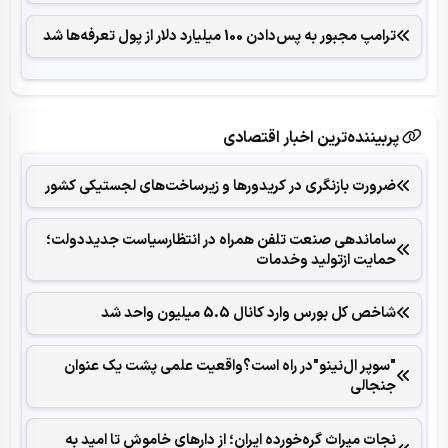
ترامپ مجبور به پس‌دادن 100 میلیارد دلار از پول تعرفه‌ها شد
پربیننده‌ترین اخبار اقتصادی
ضرورت بازنگری در کریدورها و زیرساخت‌های لجستیکی کشور
ساماندهی صنعت تلفن همراه در انتظارسیاست جدیددولت؛
حمایت ازتولید وخدمات
شاخص کل بورس وارد کانال 5.5 میلیون واحد شد
"سوپر ال‌نینو"در راه است؟واقعیت علمی پشت یک عنوان
جنجالی
نجات میراث گره‌خورده ایران؛ از دارهای خاموش تا امید به