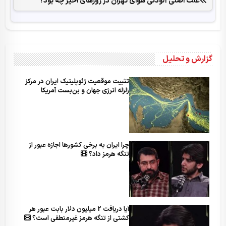
علت اصلی آلودگی هوای تهران در روزهای اخیر چه بود؟
گزارش و تحلیل
تثبیت موقعیت ژئوپلیتیک ایران در مرکز
زلزله انرژی جهان و بن‌بست آمریکا
چرا ایران به برخی کشورها اجازه عبور از
تنگه هرمز داد؟
آیا دریافت 2 میلیون دلار بابت عبور هر
کشتی از تنگه هرمز غیرمنطقی است؟