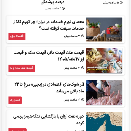
درصد پرشدگی
5 ساعت پیش
2 ساعت پیش
معمای تورم خدمات در ایران؛ چرا تورم کالا از
خدمات سبقت گرفته است؟
7 ساعت پیش
اقتصاد ایران
قیمت طلا، قیمت دلار، قیمت سکه و قیمت
ارز 1405/05/17
3 ساعت پیش
قیمت طلا، سکه و ارز
اثر شوک‌های اقتصادی در زنجیره مرغ تا 22
ماه باقی می‌ماند
3 ساعت پیش
کشاورزی
دوره نفت ارزان با بازگشایی تنگه‌هرمز برنمی
گردد