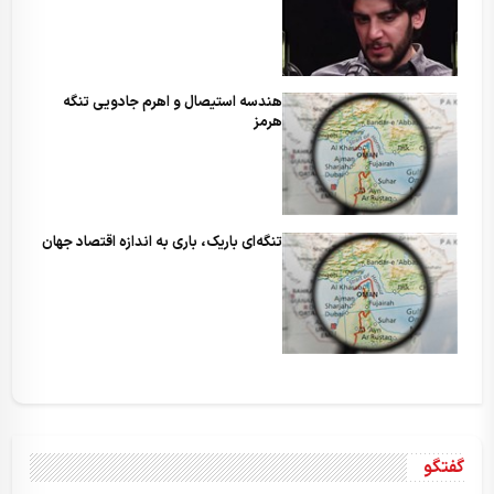
هندسه استیصال و اهرم جادویی تنگه
هرمز
تنگه‌ای باریک، باری به اندازه اقتصاد جهان
گفتگو