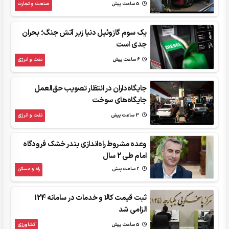
5 ساعت پیش
صنعت و تجارت
یک سوم گازوئیل دنیا زیر آتش جنگ؛ بحران
جدی است
6 ساعت پیش
نفت و انرژی
جایگاه‌داران در انتظار تصویب حق‌العمل
جایگاه‌های سوخت
3 ساعت پیش
نفت و انرژی
وعده مشروط راه‌اندازی بندر خشک فرودگاه
امام طی 2 سال
2 ساعت پیش
راه و مسکن
ثبت قیمت کالا و خدمات در سامانه 124
الزامی شد
5 ساعت پیش
کشاورزی