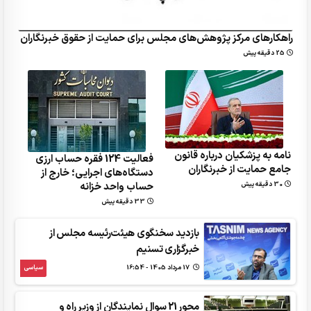
راهکارهای مرکز پژوهش‌های مجلس برای حمایت از حقوق خبرنگاران
25 دقیقه پیش
نامه به پزشکیان درباره قانون
فعالیت 124 فقره حساب ارزی
جامع حمایت از خبرنگاران
دستگاه‌های اجرایی؛ خارج از
حساب واحد خزانه
30 دقیقه پیش
33 دقیقه پیش
بازدید سخنگوی هیئت‌رئیسه مجلس از
خبرگزاری تسنیم
17 مرداد 1405 - 16:54
سیاسی
محور 21 سوال نمایندگان از وزیر راه و