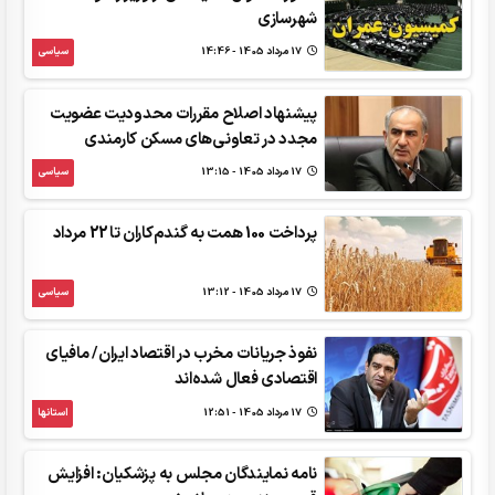
شهرسازی
17 مرداد 1405 - 14:46
سیاسی
پیشنهاد اصلاح مقررات محدودیت عضویت
مجدد در تعاونی‌های مسکن کارمندی
17 مرداد 1405 - 13:15
سیاسی
پرداخت 100 همت به گندم‌کاران تا 22 مرداد
17 مرداد 1405 - 13:12
سیاسی
نفوذ جریانات مخرب در اقتصاد ایران/ مافیای
اقتصادی فعال شده‌اند
17 مرداد 1405 - 12:51
استانها
نامه نمایندگان مجلس به پزشکیان: افزایش