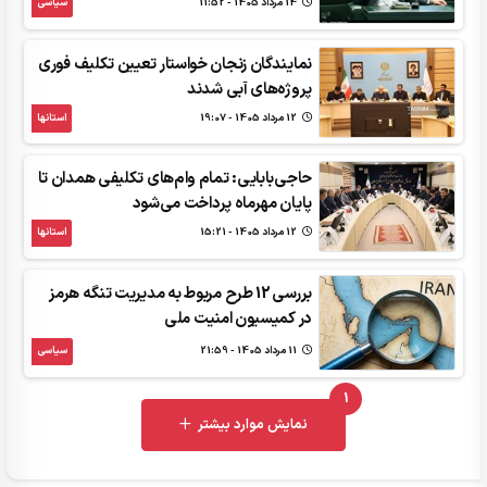
14 مرداد 1405 - 11:52
سیاسی
نمایندگان زنجان خواستار تعیین تکلیف فوری
پروژه‌های آبی شدند
12 مرداد 1405 - 19:07
استانها
حاجی‌بابایی: تمام وام‌های تکلیفی همدان تا
پایان مهرماه پرداخت می‌شود
12 مرداد 1405 - 15:21
استانها
بررسی 12 طرح مربوط به مدیریت تنگه هرمز
در کمیسیون امنیت ملی
11 مرداد 1405 - 21:59
سیاسی
1
UNREAD MESSAGES
نمایش موارد بیشتر