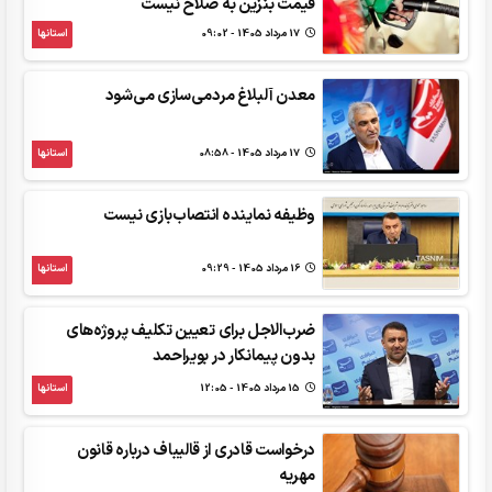
قیمت بنزین به صلاح نیست
17 مرداد 1405 - 09:02
استانها
معدن آلبلاغ مردمی‌سازی می‌شود
17 مرداد 1405 - 08:58
استانها
وظیفه نماینده انتصاب‌بازی نیست
16 مرداد 1405 - 09:29
استانها
ضرب‌الاجل برای تعیین تکلیف پروژه‌های
بدون پیمانکار در بویراحمد
15 مرداد 1405 - 12:05
استانها
درخواست قادری از قالیباف درباره قانون
مهریه