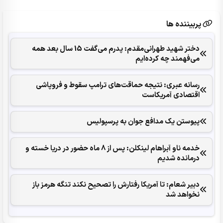
پربیننده ها
دختر شهید طهرانی‌مقدم: پدرم می‌گفت 15 سال بعد همه
می‌فهمند چه کرده‌ایم
رسانه عبری: نتیجه حماقت‌های ترامپ سقوط و فروپاشی
اقتصادی آمریکاست
پیوستن یک مدافع جوان به پرسپولیس
خدمه ناو آبراهام لینکلن: پس از 8 ماه حضور در دریا خسته و
درمانده‌ شدیم
دبیر شعام: تا آمریکا رفتارش را تصحیح نکند تنگه هرمز باز
نخواهد شد