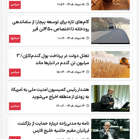
15 مرداد 1405 - 11:56
سیاسی
گام‌های تازه برای توسعه بیجار؛ از ساماندهی
رودخانه تا اختصاص 450تن قیر
15 مرداد 1405 - 10:16
استانها
تعلل دولت در پرداخت پول گندم‌کاران/ 3
میلیون تن گندم در انبارها ماند
14 مرداد 1405 - 15:14
سیاسی
هشدار رئیس کمیسیون امنیت ملی به آمریکا:
به زودی از منطقه اخراج می‌شوید
14 مرداد 1405 - 12:03
سیاسی
نامه به مدنی‌زاده درباره حمایت از بازگشت
ایرانیان مقیم حاشیه خلیج فارس