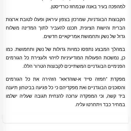
למהפכה בעיר באנה שבמחוז כורדיסטן.
הקבוצות הבוגדניות, שמרכזן בצפון עיראק ופעלו לטובת ארצות
הברית והישות הציונית, תכננו להעביר לתוך המדינה משלוח
גדול של נשק ותחמושת אמריקאיים חדשים.
במהלך המבצע נתפסו כמויות גדולות של נשק ותחמושת. כמו
כן, נמשכות הפעולות המודיעיניות לזיהוי ולעצירת כל הגורמים
הפנימיים הבוגדניים המשתייכים לקבוצות הטרור הללו.
מפקדת "חמזה סייד א-שוהדאא" הזהירה את כל הגורמים
והסוכנים הבוגדניים ואת מפקדיהם כי כל פגיעה בביטחון תיענה
ביד קשה, וכי המפקדה ערוכה להנחית תגובה שעליה ישלמו
במחיר כבד ויתחרטו עליה.