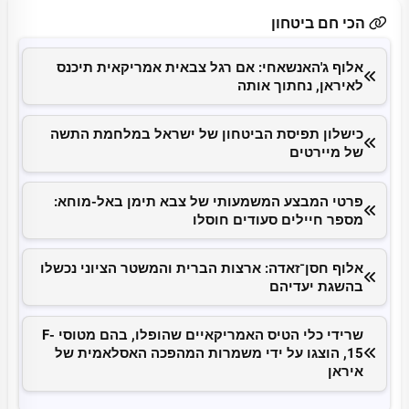
הכי חם ביטחון
אלוף ג'האנשאחי: אם רגל צבאית אמריקאית תיכנס
לאיראן, נחתוך אותה
כישלון תפיסת הביטחון של ישראל במלחמת התשה
של מיירטים
פרטי המבצע המשמעותי של צבא תימן באל-מוחא:
מספר חיילים סעודים חוסלו
אלוף חסן־זאדה: ארצות הברית והמשטר הציוני נכשלו
בהשגת יעדיהם
שרידי כלי הטיס האמריקאיים שהופלו, בהם מטוסי F-
15, הוצגו על ידי משמרות המהפכה האסלאמית של
איראן