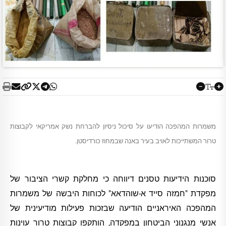
משמרות המהפכה הודיעו על סיכול ניסיון להברחת נשק אמריקאי לקבוצות
טרור המשתייכות לאויב בעיר באנה שבמחוז כורדיסטן.
סוכנות הידיעות טסנים דיווחה כי מחלקת קשרי הציבור של
מפקדת "חמזה סייד א-שוהדאא" לכוחות היבשה של משמרות
המהפכה האיראניים הודיעה שבזכות פעילות מודיעינית של
אנשי מנגנוני הביטחון במפקדה, הותקפו קבוצות טרור עוינות