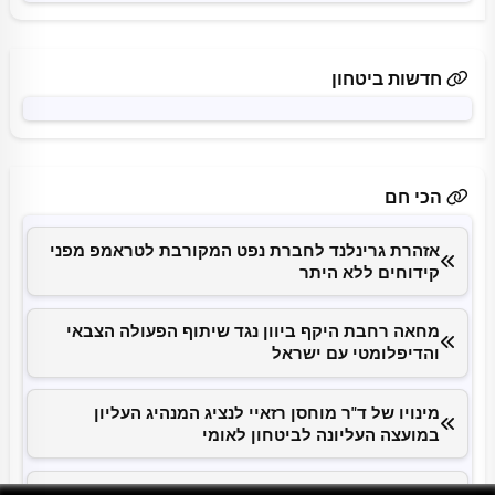
חדשות ביטחון
הכי חם
אזהרת גרינלנד לחברת נפט המקורבת לטראמפ מפני
קידוחים ללא היתר
מחאה רחבת היקף ביוון נגד שיתוף הפעולה הצבאי
והדיפלומטי עם ישראל
מינויו של ד"ר מוחסן רזאיי לנציג המנהיג העליון
במועצה העליונה לביטחון לאומי
סרטון שמראה פגיעה בכלי שיט סמוך לחופי עומאן