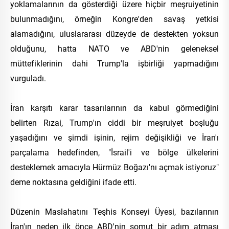
yoklamalarının da gösterdiği üzere hiçbir meşruiyetinin
bulunmadığını, örneğin Kongre'den savaş yetkisi
alamadığını, uluslararası düzeyde de destekten yoksun
olduğunu, hatta NATO ve ABD'nin geleneksel
müttefiklerinin dahi Trump'la işbirliği yapmadığını
vurguladı.
İran karşıtı karar tasarılarının da kabul görmediğini
belirten Rızai, Trump'ın ciddi bir meşruiyet boşluğu
yaşadığını ve şimdi işinin, rejim değişikliği ve İran'ı
parçalama hedefinden, "İsrail'i ve bölge ülkelerini
desteklemek amacıyla Hürmüz Boğazı'nı açmak istiyoruz"
deme noktasına geldiğini ifade etti.
Düzenin Maslahatını Teşhis Konseyi Üyesi, bazılarının
İran'ın neden ilk önce ABD'nin somut bir adım atması