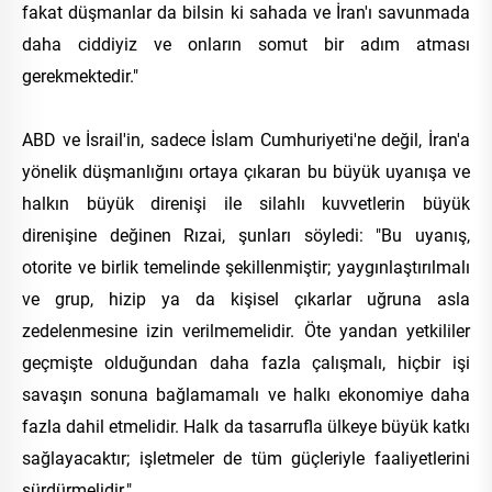
fakat düşmanlar da bilsin ki sahada ve İran'ı savunmada
daha ciddiyiz ve onların somut bir adım atması
gerekmektedir."
ABD ve İsrail'in, sadece İslam Cumhuriyeti'ne değil, İran'a
yönelik düşmanlığını ortaya çıkaran bu büyük uyanışa ve
halkın büyük direnişi ile silahlı kuvvetlerin büyük
direnişine değinen Rızai, şunları söyledi: "Bu uyanış,
otorite ve birlik temelinde şekillenmiştir; yaygınlaştırılmalı
ve grup, hizip ya da kişisel çıkarlar uğruna asla
zedelenmesine izin verilmemelidir. Öte yandan yetkililer
geçmişte olduğundan daha fazla çalışmalı, hiçbir işi
savaşın sonuna bağlamamalı ve halkı ekonomiye daha
fazla dahil etmelidir. Halk da tasarrufla ülkeye büyük katkı
sağlayacaktır; işletmeler de tüm güçleriyle faaliyetlerini
sürdürmelidir."