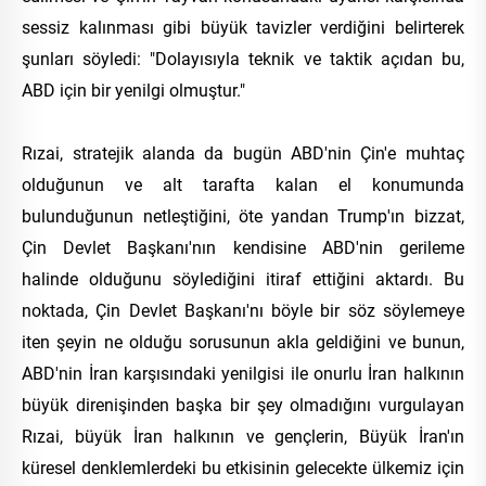
sessiz kalınması gibi büyük tavizler verdiğini belirterek
şunları söyledi: "Dolayısıyla teknik ve taktik açıdan bu,
ABD için bir yenilgi olmuştur."
Rızai, stratejik alanda da bugün ABD'nin Çin'e muhtaç
olduğunun ve alt tarafta kalan el konumunda
bulunduğunun netleştiğini, öte yandan Trump'ın bizzat,
Çin Devlet Başkanı'nın kendisine ABD'nin gerileme
halinde olduğunu söylediğini itiraf ettiğini aktardı. Bu
noktada, Çin Devlet Başkanı'nı böyle bir söz söylemeye
iten şeyin ne olduğu sorusunun akla geldiğini ve bunun,
ABD'nin İran karşısındaki yenilgisi ile onurlu İran halkının
büyük direnişinden başka bir şey olmadığını vurgulayan
Rızai, büyük İran halkının ve gençlerin, Büyük İran'ın
küresel denklemlerdeki bu etkisinin gelecekte ülkemiz için