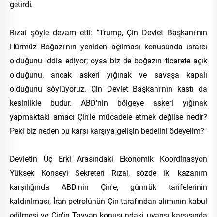
getirdi.
Rızai şöyle devam etti: "Trump, Çin Devlet Başkanı'nın
Hürmüz Boğazı'nın yeniden açılması konusunda ısrarcı
olduğunu iddia ediyor; oysa biz de boğazın ticarete açık
olduğunu, ancak askeri yığınak ve savaşa kapalı
olduğunu söylüyoruz. Çin Devlet Başkanı'nın kastı da
kesinlikle budur. ABD'nin bölgeye askeri yığınak
yapmaktaki amacı Çin'le mücadele etmek değilse nedir?
Peki biz neden bu karşı karşıya gelişin bedelini ödeyelim?"
Devletin Üç Erki Arasındaki Ekonomik Koordinasyon
Yüksek Konseyi Sekreteri Rızai, sözde iki kazanım
karşılığında ABD'nin Çin'e, gümrük tarifelerinin
kaldırılması, İran petrolünün Çin tarafından alımının kabul
edilmesi ve Çin'in Tayvan konusundaki uyarısı karşısında