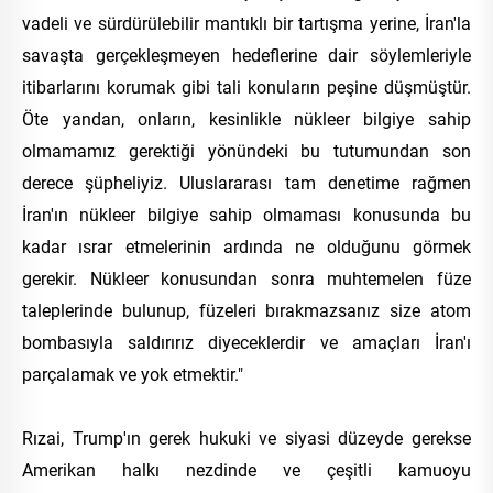
vadeli ve sürdürülebilir mantıklı bir tartışma yerine, İran'la
savaşta gerçekleşmeyen hedeflerine dair söylemleriyle
itibarlarını korumak gibi tali konuların peşine düşmüştür.
Öte yandan, onların, kesinlikle nükleer bilgiye sahip
olmamamız gerektiği yönündeki bu tutumundan son
derece şüpheliyiz. Uluslararası tam denetime rağmen
İran'ın nükleer bilgiye sahip olmaması konusunda bu
kadar ısrar etmelerinin ardında ne olduğunu görmek
gerekir. Nükleer konusundan sonra muhtemelen füze
taleplerinde bulunup, füzeleri bırakmazsanız size atom
bombasıyla saldırırız diyeceklerdir ve amaçları İran'ı
parçalamak ve yok etmektir."
Rızai, Trump'ın gerek hukuki ve siyasi düzeyde gerekse
Amerikan halkı nezdinde ve çeşitli kamuoyu