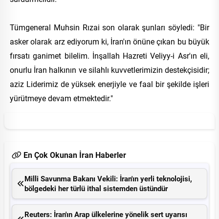
Tümgeneral Muhsin Rızai son olarak şunları söyledi: "Bir
asker olarak arz ediyorum ki, İran'ın önüne çıkan bu büyük
fırsatı ganimet bilelim. İnşallah Hazreti Veliyy-i Asr'ın eli,
onurlu İran halkının ve silahlı kuvvetlerimizin destekçisidir;
aziz Liderimiz de yüksek enerjiyle ve faal bir şekilde işleri
yürütmeye devam etmektedir."
En Çok Okunan İran Haberler
Milli Savunma Bakanı Vekili: İran'ın yerli teknolojisi,
bölgedeki her türlü ithal sistemden üstündür
Reuters: İran'ın Arap ülkelerine yönelik sert uyarısı