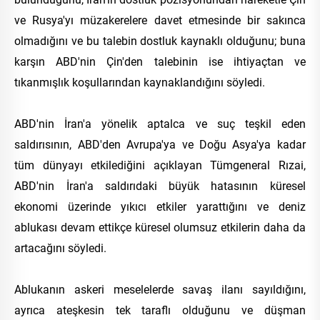
ve Rusya'yı müzakerelere davet etmesinde bir sakınca
olmadığını ve bu talebin dostluk kaynaklı olduğunu; buna
karşın ABD'nin Çin'den talebinin ise ihtiyaçtan ve
tıkanmışlık koşullarından kaynaklandığını söyledi.
ABD'nin İran'a yönelik aptalca ve suç teşkil eden
saldırısının, ABD'den Avrupa'ya ve Doğu Asya'ya kadar
tüm dünyayı etkilediğini açıklayan Tümgeneral Rızai,
ABD'nin İran'a saldırıdaki büyük hatasının küresel
ekonomi üzerinde yıkıcı etkiler yarattığını ve deniz
ablukası devam ettikçe küresel olumsuz etkilerin daha da
artacağını söyledi.
Ablukanın askeri meselelerde savaş ilanı sayıldığını,
ayrıca ateşkesin tek taraflı olduğunu ve düşman