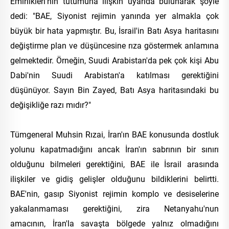
Emirlikleri'nin tutumuna ilişkin uyarıda bulunarak şöyle
dedi: "BAE, Siyonist rejimin yanında yer almakla çok
büyük bir hata yapmıştır. Bu, İsrail'in Batı Asya haritasını
değiştirme plan ve düşüncesine rıza göstermek anlamına
gelmektedir. Örneğin, Suudi Arabistan'da pek çok kişi Abu
Dabi'nin Suudi Arabistan'a katılması gerektiğini
düşünüyor. Sayın Bin Zayed, Batı Asya haritasındaki bu
değişikliğe razı mıdır?"
Tümgeneral Muhsin Rızai, İran'ın BAE konusunda dostluk
yolunu kapatmadığını ancak İran'ın sabrının bir sınırı
olduğunu bilmeleri gerektiğini, BAE ile İsrail arasında
ilişkiler ve gidiş gelişler olduğunu bildiklerini belirtti.
BAE'nin, gasıp Siyonist rejimin komplo ve desiselerine
yakalanmaması gerektiğini, zira Netanyahu'nun
amacının, İran'la savaşta bölgede yalnız olmadığını