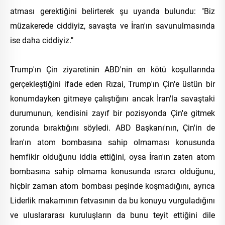
atması gerektiğini belirterek şu uyarıda bulundu: "Biz
müzakerede ciddiyiz, savaşta ve İran'ın savunulmasında
ise daha ciddiyiz."
Trump'ın Çin ziyaretinin ABD'nin en kötü koşullarında
gerçekleştiğini ifade eden Rızai, Trump'ın Çin'e üstün bir
konumdayken gitmeye çalıştığını ancak İran'la savaştaki
durumunun, kendisini zayıf bir pozisyonda Çin'e gitmek
zorunda bıraktığını söyledi. ABD Başkanı'nın, Çin'in de
İran'ın atom bombasına sahip olmaması konusunda
hemfikir olduğunu iddia ettiğini, oysa İran'ın zaten atom
bombasına sahip olmama konusunda ısrarcı olduğunu,
hiçbir zaman atom bombası peşinde koşmadığını, ayrıca
Liderlik makamının fetvasının da bu konuyu vurguladığını
ve uluslararası kuruluşların da bunu teyit ettiğini dile