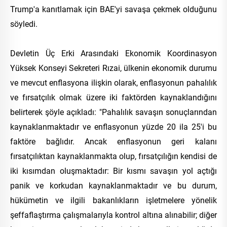
Trump'a kanıtlamak için BAE'yi savaşa çekmek olduğunu
söyledi.
Devletin Üç Erki Arasındaki Ekonomik Koordinasyon
Yüksek Konseyi Sekreteri Rızai, ülkenin ekonomik durumu
ve mevcut enflasyona ilişkin olarak, enflasyonun pahalılık
ve fırsatçılık olmak üzere iki faktörden kaynaklandığını
belirterek şöyle açıkladı: "Pahalılık savaşın sonuçlarından
kaynaklanmaktadır ve enflasyonun yüzde 20 ila 25'i bu
faktöre bağlıdır. Ancak enflasyonun geri kalanı
fırsatçılıktan kaynaklanmakta olup, fırsatçılığın kendisi de
iki kısımdan oluşmaktadır: Bir kısmı savaşın yol açtığı
panik ve korkudan kaynaklanmaktadır ve bu durum,
hükümetin ve ilgili bakanlıkların işletmelere yönelik
şeffaflaştırma çalışmalarıyla kontrol altına alınabilir; diğer