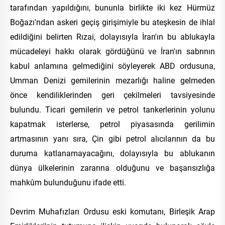
tarafından yapıldığını, bununla birlikte iki kez Hürmüz
Boğazı'ndan askeri geçiş girişimiyle bu ateşkesin de ihlal
edildiğini belirten Rızai, dolayısıyla İran'ın bu ablukayla
mücadeleyi hakkı olarak gördüğünü ve İran'ın sabrının
kabul anlamına gelmediğini söyleyerek ABD ordusuna,
Umman Denizi gemilerinin mezarlığı haline gelmeden
önce kendiliklerinden geri çekilmeleri tavsiyesinde
bulundu. Ticari gemilerin ve petrol tankerlerinin yolunu
kapatmak isterlerse, petrol piyasasında gerilimin
artmasının yanı sıra, Çin gibi petrol alıcılarının da bu
duruma katlanamayacağını, dolayısıyla bu ablukanın
dünya ülkelerinin zararına olduğunu ve başarısızlığa
mahkûm bulunduğunu ifade etti.
Devrim Muhafızları Ordusu eski komutanı, Birleşik Arap