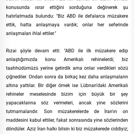
konusunda ısrar ettiğini sorduğuna değinerek şu
hatırlatmada bulundu: "Biz ABD ile defalarca müzakere
ettik, hatta anlaşmaya vardık; onlar her seferinde
anlaşmaları ihlal ettiler."
Rızai şöyle devam etti: "ABD ile ilk müzakere edip
anlaştığımızda konu Amerikalı rehinelerdi; biz
taahhüdümüzü yerine getirdik ama onlar verdikleri sözü
çiğnediler. Ondan sonra da birkaç kez daha anlaşmaların
altına yattılar. Bir diğer örnek ise Lübnan'daki Amerikalı
rehineler meselesinde bizim için büyük bir şey
yapacaklarına söz vermeleri, ancak yine sözlerini
tutmamalarıdır. Son müzakerelerde de İran'ın on
maddesini kabul ettiler, fakat sonrasında yine sözlerinden
döndüler. Aziz İran halkı bilsin ki biz müzakerede ciddiyiz;