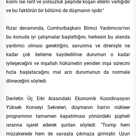
kısmı ise rant ve yolsuzluk peşinde koşan ellerin varlığıdır
ve bu faktörün bir bölümü de düşmanın işidir."
Rızai devamında, Cumhurbaşkanı Birinci Yardımcısı'nın
bu konuda iyi çalışmalar başlattığını, herkesin bu alanda
yardımcı olması gerektiğini, savunma ve direnişte ne
kadar çok ilerleme kaydedilirse durumun o kadar
iyileşeceğini ve inşallah hükümetin yeniden inşa sürecini
hızla başlatacağını, mal arzı durumunun da normale
döneceğini söyledi.
Devletin Üç Erki Arasındaki Ekonomik Koordinasyon
Yüksek Konseyi Sekreteri, düşmanın İran'ın nükleer
programının tamamen kapatılması yönündeki şüpheli
ısrarına işaret ederek şunları söyledi: "Trump hem
müzakerede hem de savaşta çıkmaza girmiştir. Uzun