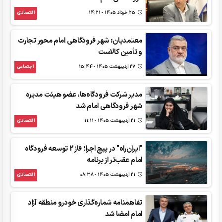
25 خرداد 1405 - 14:21
اقتصادی
معتمدیان: شهر فرودگاهی امام محور تجارت
و تأمین کالاست
27 ارديبهشت 1405 - 15:44
اجتماعی
مدیر شرکت فرودگاه‌ها، عضو هیئت مدیره
شهر فرودگاهی امام شد
21 ارديبهشت 1405 - 11:11
اقتصادی
"ایران‌راه" در پیچ اجرا؛ فاز 2 توسعه فرودگاه
امام عقب‌تر از برنامه
21 ارديبهشت 1405 - 08:38
اقتصادی
تفاهمنامه شماره‌گذاری خودرو منطقه آزاد
امام امضا شد