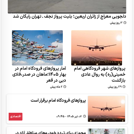
دلجویی معراج از زائران اربعین؛ بلیت پرواز نجف ـ تهران رایگان شد
3 روز پیش
پروازهای شهر فرودگاهی امام
آمار پروازهای فرودگاه امام در
خمینی(ره) به روال عادی
بهار 1405؛ماهان در صدر،فلا‌ی
بازگشت
دبی در قعر
29 روز پیش
2 ماه پیش
پروازهای فرودگاه امام برقرار است
07 تير 1405 - 09:45
اقتصادی
مجوزی برای تردد خودروهای مناطق آزاد در