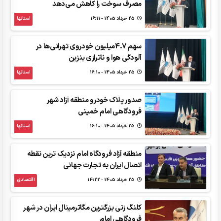
مصرف سوخت را کاهش می‌دهد
25 خرداد 1405 - 16:11
استانها
سهم 4.7میلیون خودروی تهرانی‌ها در
آلودگی هوا و ناترازی بنزین
25 خرداد 1405 - 16:10
استانها
صدور پلاک خودرو منطقه آزاد شهر
فرودگاهی امام خمینی
25 خرداد 1405 - 16:10
استانها
منطقه آزاد فرودگاه امام نزدیک ترین نقطه
اتصال ایران به تجارت جهانی
25 خرداد 1405 - 14:22
اقتصادی
کلنگ زنی بزرگترین مگاترمینال ایران در شهر
فرودگاهی امام