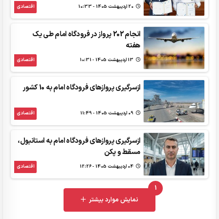
20 ارديبهشت 1405 - 10:33
اقتصادی
انجام 202 پرواز در فرودگاه امام طی یک
هفته
13 ارديبهشت 1405 - 10:31
اقتصادی
ازسرگیری پروازهای فرودگاه امام به 10 کشور
09 ارديبهشت 1405 - 11:49
اقتصادی
ازسرگیری پروازهای فرودگاه امام به استانبول،
مسقط و پکن
04 ارديبهشت 1405 - 12:26
اقتصادی
1
UNREAD MESSAGES
نمایش موارد بیشتر