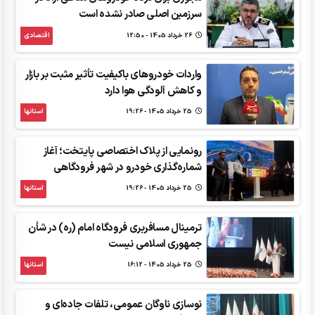
سرزمین اصلی صادر نشده است
26 خرداد 1405 - 12:50
اقتصادی
واردات خودروهای باکیفیت تأثیر مثبت بر بازار
و کاهش آلودگی هوا دارد
25 خرداد 1405 - 19:26
استانها
رونمایی از پلاک اختصاصی پایتخت؛ آغاز
شماره‌گذاری خودرو در شهر فرودگاهی
25 خرداد 1405 - 19:26
استانها
ترمینال مسافربری فرودگاه امام (ره) در شأن
جمهوری اسلامی نیست
25 خرداد 1405 - 16:12
استانها
نوسازی ناوگان عمومی، تلفات جاده‌ای و