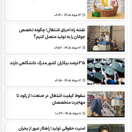
14 مرداد 1405 - 08:41
نقشه راه احیای اشتغال؛ چگونه تخصص
جوانان را به تولید متصل کنیم؟
12 مرداد 1405 - 08:52
35درصد بیکاران کشور مدرک دانشگاهی دارند
12 مرداد 1405 - 08:15
سقوط کیفیت اشتغال در صنعت؛ از رکود تا
مهاجرت متخصصان
11 مرداد 1405 - 10:36
امنیت حقوقی تولید؛ راهکار عبور از بحران