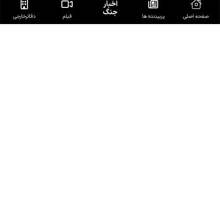
اخبار
جنگ
صفحه اصلی
پربیننده ها
فیلم
دفاتر‌خارجی