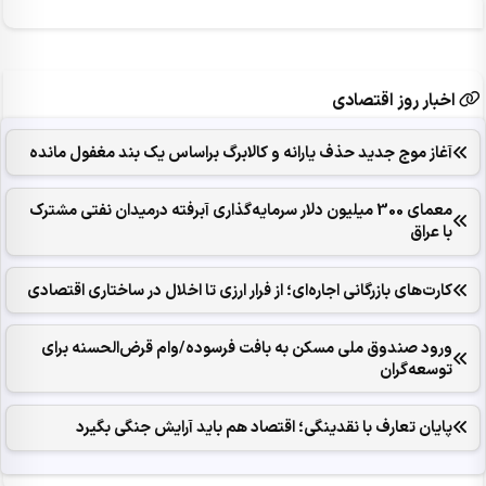
اخبار روز اقتصادی
آغاز موج جدید حذف یارانه و کالابرگ براساس یک بند مغفول مانده
معمای 300 میلیون دلار سرمایه‌گذاری آبرفته درمیدان نفتی مشترک
با عراق
کارت‌های بازرگانی اجاره‌ای؛ از فرار ارزی تا اخلال در ساختاری اقتصادی
ورود صندوق ملی مسکن به بافت فرسوده/وام قرض‌الحسنه برای
توسعه‌گران
پایان تعارف با نقدینگی؛ اقتصاد هم باید آرایش جنگی بگیرد