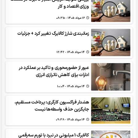
وزرای اقتصاد و کار
16 مرداد 1405 - 08:35
زمانبندی شارژ کالابرگ تغییر کرد + جزئیات
14 مرداد 1405 - 12:42
عبور از حضورمحوری و تاکید بر عملکرد در
ادارات برای کاهش ناترازی انرژی
14 مرداد 1405 - 10:04
هشدار فراکسیون کارگری: پرداخت مستقیم،
جایگزین حذف واسطه‌ها نیست
14 مرداد 1405 - 09:38
کالابرگ 1 میلیونی در نبرد با تورم سه‌رقمی