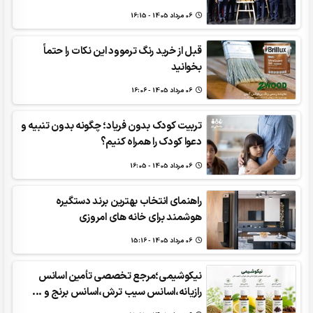
06 مرداد 1405 - 16:15
قبل از خرید رنگ ترموود این نکات را حتماً
بخوانید
06 مرداد 1405 - 16:06
تربیت کودک بدون فریاد؛ چگونه بدون تنبیه و
دعوا کودک را همراه کنیم؟
06 مرداد 1405 - 16:05
راهنمای انتخاب بهترین برند دستگیره
هوشمند برای خانه های امروزی
06 مرداد 1405 - 15:16
نیکوشیمی؛مرجع تخصصی تأمین اسانس
رازیانه،اسانس سیب ترش،اسانس برنج و ...