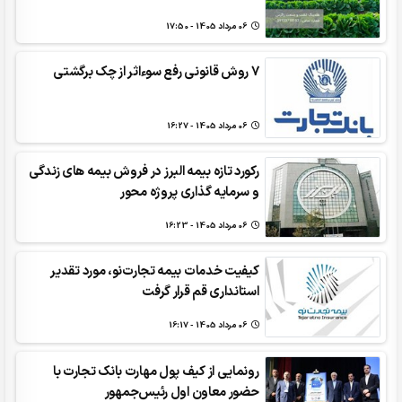
06 مرداد 1405 - 17:50
7 روش قانونی رفع سوء‌اثر از چک برگشتی‌
06 مرداد 1405 - 16:27
رکورد تازه بیمه البرز در فروش بیمه های زندگی
و سرمایه گذاری پروژه محور
06 مرداد 1405 - 16:23
کیفیت خدمات بیمه تجارت‌نو، مورد تقدیر
استانداری قم قرار گرفت
06 مرداد 1405 - 16:17
رونمایی از کیف پول مهارت بانک تجارت با
حضور معاون اول رئیس‌جمهور