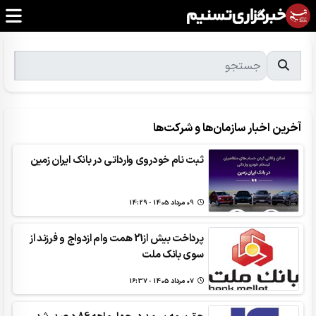
آخرین اخبار سازمان‌ها و شرکت‌ها
ثبت نام خودروی وارداتی در بانک ایران زمین
09 مرداد 1405 - 14:29
پرداخت بیش از21 همت وام ازدواج و فرزند از
سوی بانک ملت
07 مرداد 1405 - 16:37