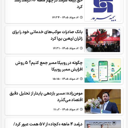
حق بیمه سرمد در چهار ماهه 86 درصد رشد
کرد
07 مرداد 1405 - 16:34
بانک صادرات موکب‌های خدماتی خود را برای
زائران اربعین برپا کرد
07 مرداد 1405 - 16:31
چگونه در روبیکا ممبر جمع کنیم؟ 5 روش
افزایش ممبر روبیکا
07 مرداد 1405 - 15:15
مومن‌زاده: مسیر بازدهی پایدار از تحلیل دقیق
اقتصاد می‌گذرد
07 مرداد 1405 - 11:02
درآمد 4 ماهه «کچاد» از 57 همت عبور کرد/