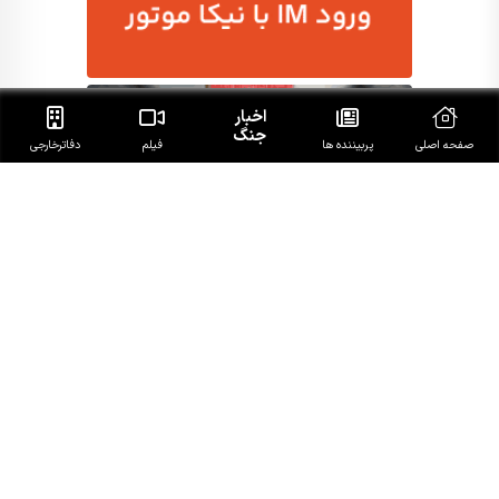
اخبار
جنگ
صفحه اصلی
پربیننده ها
فیلم
دفاتر‌خارجی