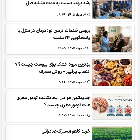
رشد درآمد نسبت به مدت مشابه قبل
07 مرداد 1405 - 08:46
بررسی خدمات درمان تو؛ درمان در منزل با
پاسخگویی 24ساعته
06 مرداد 1405 - 19:08
بهترین میوه خشک برای یبوست چیست؟ 7
انتخاب پرفیبر + روش مصرف
06 مرداد 1405 - 18:52
جدیدترین عوامل ایجادکننده تومور مغزی
علت تومور مغزی چیست؟
06 مرداد 1405 - 18:47
خرید کاهو آیسبرگ صادراتی