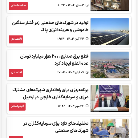
03 دی 1404 - 12:33
صفحه استان
تولید در شهرک‌های صنعتی زیر فشار سنگین
خاموشی و هزینه انرژی پاک
24 آبان 1404 - 16:14
اقتصادی
قطع برق صنایع، 200 هزار میلیارد تومان
عدم‌النفع ایجاد کرد
07 آبان 1404 - 17:04
اقتصادی
برنامه‌ریزی برای راه‌اندازی شهرک‌های مشترک
مرزی و سرمایه‌گذاری خارجی در اردبیل
24 مهر 1404 - 17:26
فیلم استان
تخفیف‌های تازه برای سرمایه‌گذاران در
شهرک‌های صنعتی