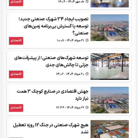
05 مهر 1404 - 16:09
اقتصادی
تصویب ایجاد 34 شهرک صنعتی جدید؛
توسعه یا گسترش بی‌برنامه زمین‌های
صنعتی؟
21 مرداد 1404 - 10:07
اقتصادی
توسعه شهرک‌های صنعتی؛ از پیشرفت‌های
جزئی تا چالش‌های جدی
20 مرداد 1404 - 14:02
اقتصادی
جهش اقتصادی در صنایع کوچک 3 همت
نیاز دارد
19 مرداد 1404 - 12:36
اقتصادی
هیچ شهرک صنعتی در جنگ 12 روزه تعطیل
نشد