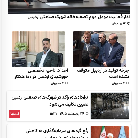
آغاز فعالیت مودل دوم تصفیه‌خانه شهرک صنعتی اردبیل
13 روز پیش
چرخه تولید در اردبیل متوقف
احداث ناحیه تخصصی
نشده است
خورشیدی اردبیل در 100 هکتار
3 ماه پیش
3 ماه پیش
قراردادهای راکد در شهرک‌های صنعتی اردبیل
تعیین تکلیف می شود
24 ارديبهشت 1405 - 11:37
استانها
رفع گره های سرمایه‌گذاری به کاهش