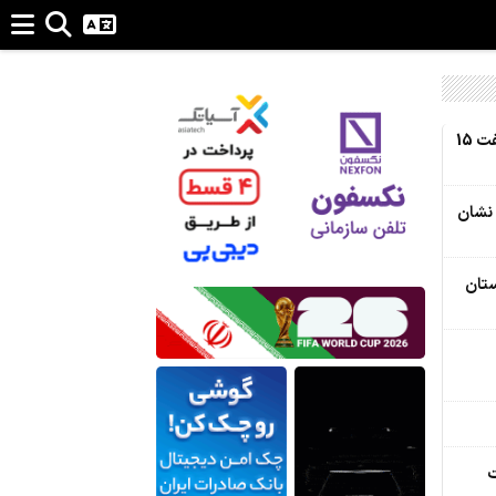
دختر شهید طهرانی‌مقدم: پدرم می‌گفت 15
 نشان
ستان
ت