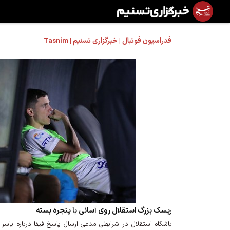
فدراسیون فوتبال | خبرگزاری تسنیم | Tasnim
ریسک بزرگ استقلال روی آسانی با پنجره بسته
باشگاه استقلال در شرایطی مدعی ارسال پاسخ فیفا درباره یاسر 