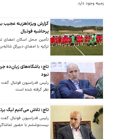
زمینه وجود دارد.
گزارش ویژه|هزینه‌ عجیب برا
پرحاشیه فوتبال
تأمین محل اسکان اعضای تیم‌
ترکیه با امضای دبیرکل شائبه‌ب
تاج: باشگاه‌های زیان‌ده ج
نبود
رئیس فدراسیون فوتبال گفت که 
نظر گرفته شده است.
تاج: تلاش می‌کنیم لیگ برتر
رئیس فدراسیون فوتبال گفت ک
بیست‌وششم با حضور تماشاگران