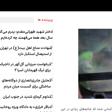
پربیننده ها
1
سال بعد همه می‌فهمند چه کرده‌ایم
2
شهادت مداح اهل بیت(ع) در تهران
از استیصال استکبار دارد
3
درخواست میزبانی گل‌گهر در تاجیک
برای لیگ قهرمانان آسیا 2
4
تحلیل جابری‌انصاری از دوگانه‌های
ساختگی ‌برای گسست میان مردم
5
تداوم گرمای شدید در جنوب ایران
6
«باقر خرازی» به دادگاه ویژه روحانی
آسانی شده که شائبه‌های زیادی در این