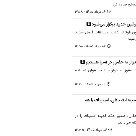
یه‌ای صادر کرد.
06 مرداد 1405 - 17:08
وانین جدید برگزار می‌شود
یون فوتبال گفت: مسابقات فصل جدید
‌شود.
06 مرداد 1405 - 16:50
دوار به حضور در آسیا هستیم
 هنوز امیدواریم تا به عنوان نماینده
06 مرداد 1405 - 16:20
میته انضباطی، استیناف را هم
دکان، صدور حکم کمیته استیناف را در
ه می‌داند.
06 مرداد 1405 - 12:35