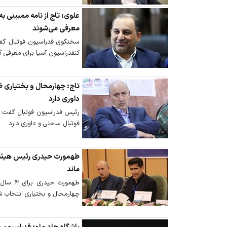
معرفی می‌شوند
سخنگوی فدراسیون فوتبال گفت
کنفدراسیون آسیا برای معرفی گ
تاج: چهارمحال و بختیاری ظ
داوری دارد
رئیس فدراسیون فوتبال گفت: چ
فوتبال ساحلی و داوری دارد.
طهمورث حیدری رئیس هیئت 
ماند
طهمورث 
چهارمحال و بختیاری انتخاب ش