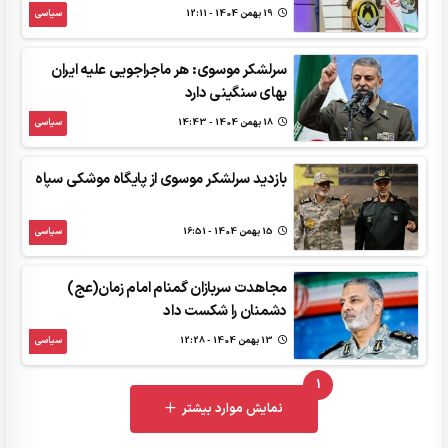
19 بهمن 1404 - 12:11
سیاسی
سرلشکر موسوی: هر ماجراجویی علیه ایران
بهای سنگینی دارد
18 بهمن 1404 - 14:43
سیاسی
بازدید سرلشکر موسوی از پایگاه موشکی سپاه
15 بهمن 1404 - 16:51
سیاسی
مجاهدت سربازان گمنام امام زمان(عج)
دشمنان را شکست داد
13 بهمن 1404 - 12:28
سیاسی
1
UNREAD MESSAGES
نمایش موارد بیشتر