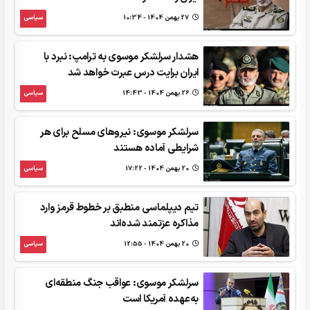
27 بهمن 1404 - 10:34
سیاسی
هشدار سرلشکر موسوی به ترامپ: نبرد با
ایران برایت درس عبرت خواهد شد
26 بهمن 1404 - 14:43
سیاسی
سرلشکر موسوی: نیروهای مسلح برای هر
شرایطی آماده هستند
20 بهمن 1404 - 17:22
سیاسی
تیم دیپلماسی منطبق بر خطوط قرمز وارد
مذاکره عزتمند شده‌اند
20 بهمن 1404 - 12:55
سیاسی
سرلشکر موسوی: عواقب جنگ منطقه‌ای
به‌عهده آمریکا است