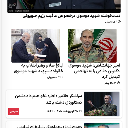
دست‌نوشته شهید موسوی درخصوص عاقبت رژیم صهیونی
2 ماه پیش
امیر جهانشاهی: شهید موسوی
ابلاغ سلام رهبر انقلاب به
دکترین دفاعی را به تهاجمی
خانواده سپهبد شهید موسوی
تبدیل کرد
3 ماه پیش
3 ماه پیش
سرلشکر حاتمی: اجازه نخواهیم داد دشمن
دستاوردی داشته باشد
25 ارديبهشت 1405 - 11:46
سیاسی
دعوت شورای هماهنگی تبلیغات اسلامی