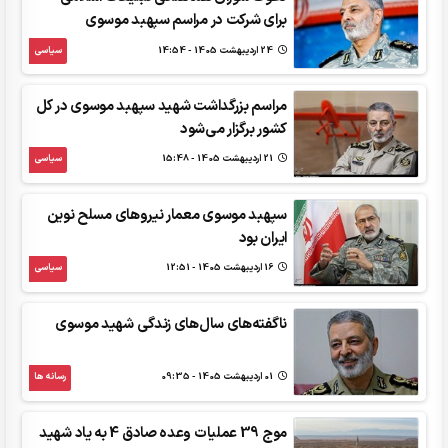
برای شرکت در مراسم سپهبد موسوی
24 ارديبهشت 1405 - 14:54
سیاسی
مراسم بزرگداشت شهید سپهبد موسوی در کل
کشور برگزار می‌شود
21 ارديبهشت 1405 - 15:48
سیاسی
سپهبد موسوی معمار نیروهای مسلح نوین
ایران بود
16 ارديبهشت 1405 - 12:51
سیاسی
ناگفته‌های سال‌های زندگی شهید موسوی
01 ارديبهشت 1405 - 09:35
رسانه ها
موج 39 عملیات وعده صادق 4 به یاد شهید