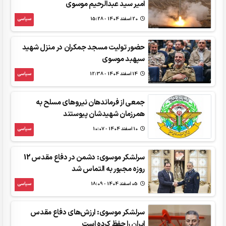
امیر سید عبدالرحیم موسوی
20 اسفند 1404 - 15:28
سیاسی
حضور تولیت مسجد جمکران در منزل شهید
سپهبد موسوی
14 اسفند 1404 - 12:38
سیاسی
جمعی از فرماندهان نیروهای مسلح به
همرزمان شهیدشان پیوستند
10 اسفند 1404 - 10:07
سیاسی
سرلشکر موسوی: دشمن در دفاع مقدس 12
روزه مجبور به التماس شد
05 اسفند 1404 - 18:09
سیاسی
سرلشکر موسوی: ارزش‌های دفاع مقدس
ایران را حفظ کرده است