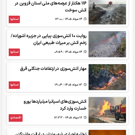
116 هکتار از عرصه‌های ملی استان قزوین در
آتش سوخت
14 مرداد 1405 - 13:00
استانها
روایت 10 آتش‌سوزی پیاپی در جزیره آشوراده/
زخم آتش بر ‌میراث طبیعی ایران
14 مرداد 1405 - 08:59
استانها
مهار آتش‌سوزی در ارتفاعات جنگلی قرق
13 مرداد 1405 - 19:04
استانها
آتش‌سوزی‌های اسپانیا میلیاردها یورو
خسارت وارد کرد
12 مرداد 1405 - 12:33
اقتصادی
تخلیه اجباری شهروندان در ایالت واشنگتن