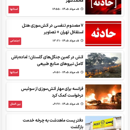
محمدشهر
05 مرداد 1405 - 16:55
استانها
7 مصدوم تنفسی در آتش‌سوزی هتل
استقلال تهران + تصاویر
05 مرداد 1405 - 13:21
اجتماعی
آتش در کمین جنگل‌های گلستان؛ آماده‌باش
کامل نیروهای منابع طبیعی
05 مرداد 1405 - 08:51
استانها
فرانسه برای مهار آتش‌سوزی‌ از سوئیس
درخواست کمک کرد
05 مرداد 1405 - 06:27
بین الملل
دفتر پست ماهدشت به چرخه خدمت
بازگشت