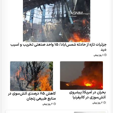
جزئیات تازه از حادثه شمس‌آباد/ 15 واحد صنعتی تخریب و آسیب
دید
1 روز پیش
بحران در آمریکا| پیشروی
کاهش 85 درصدی آتش‌سوی در
آتش‌سوزی در کالیفرنیا
‌منابع طبیعی زنجان
2 روز پیش
2 روز پیش