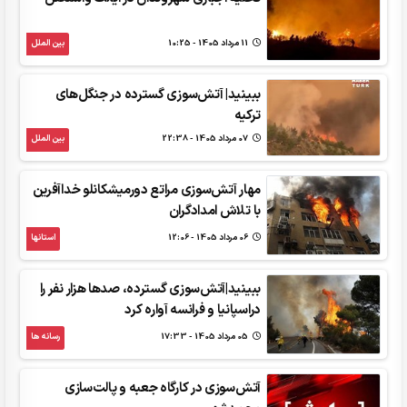
11 مرداد 1405 - 10:25
بین الملل
ببینید| آتش‌سوزی گسترده در جنگل‌های
ترکیه
07 مرداد 1405 - 22:38
بین الملل
مهار آتش‌سوزی مراتع دورمیشکانلو خداآفرین
با تلاش امدادگران
06 مرداد 1405 - 12:06
استانها
ببینید|آتش‌سوزی‌ گسترده، صدها هزار نفر را
دراسپانیا و فرانسه آواره کرد
05 مرداد 1405 - 17:33
رسانه ها
آتش‌سوزی در کارگاه جعبه و پالت‌سازی