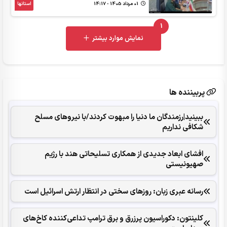
01 مرداد 1405 - 14:17
استانها
1
UNREAD MESSAGES
نمایش موارد بیشتر
پربیننده ها
ببینید|رزمندگان ما دنیا را مبهوت کردند/با نیروهای مسلح
شکافی نداریم
افشای ابعاد جدیدی از همکاری تسلیحاتی هند با رژیم
صهیونیستی
رسانه عبری زبان: روزهای سختی در انتظار ارتش اسرائیل است
کلینتون: دکوراسیون پرزرق‌ و برق ترامپ تداعی‌کننده کاخ‌های