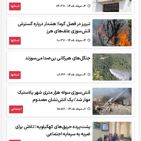
04 مرداد 1405 - 14:38
استانها
تبریز در فصل گرما؛ هشدار درباره گسترش
آتش‌سوزی علف‌های هرز
04 مرداد 1405 - 10:37
استانها
جنگل‌های هیرکانی بی‌صدا می‌سوزند
04 مرداد 1405 - 08:46
استانها
آتش‌سوزی سوله هزار متری شهر پلاستیک
مهار شد/ یک آتش‌نشان مصدوم
02 مرداد 1405 - 15:52
اجتماعی
پشت‌پرده حریق‌های کهگیلویه؛ تلاش برای
ضربه به سرمایه اجتماعی