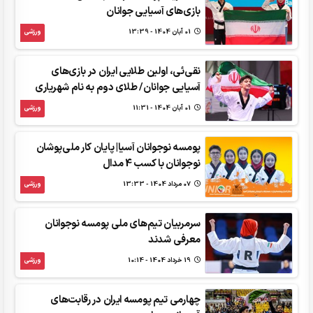
بازی‌های آسیایی جوانان
01 آبان 1404 - 13:39
ورزشی
نقی‌ئی، اولین طلایی ایران در بازی‌های
آسیایی جوانان/ طلای دوم به نام شهریاری
01 آبان 1404 - 11:31
ورزشی
پومسه نوجوانان آسیا| پایان کار ملی‌پوشان
نوجوانان با کسب 4 مدال
07 مرداد 1404 - 13:33
ورزشی
سرمربیان تیم‌های ملی پومسه نوجوانان
معرفی شدند
19 خرداد 1404 - 10:14
ورزشی
چهارمی تیم پومسه‌ ایران در رقابت‌های