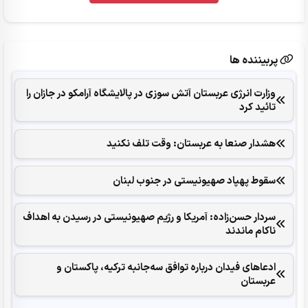
پربیننده ها
وزارت انرژی عربستان آتش سوزی در پالایشگاه آرامکو در جازان را
تائید کرد
هشدار صنعا به عربستان: وقت تلف نکنید
سقوط پهپاد صهیونیستی در جنوب لبنان
سردار حسن‌زاده: آمریکا و رژیم صهیونیستی در رسیدن به اهداف
ناکام ماندند
ادعاهای فیدان درباره توافق سه‌جانبه ترکیه، پاکستان و
عربستان