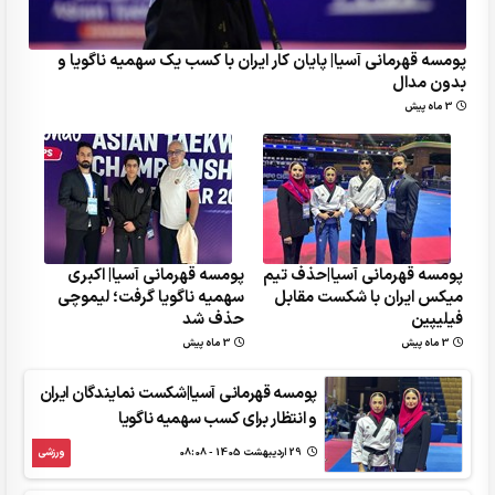
پومسه قهرمانی آسیا| پایان کار ایران با کسب یک سهمیه ناگویا و
بدون مدال
3 ماه پیش
پومسه قهرمانی آسیا|حذف تیم
پومسه قهرمانی آسیا| اکبری
میکس ایران با شکست مقابل
سهمیه ناگویا گرفت؛ لیموچی
فیلیپین
حذف شد
3 ماه پیش
3 ماه پیش
پومسه قهرمانی آسیا|شکست نمایندگان ایران
و انتظار برای کسب سهمیه ناگویا
29 ارديبهشت 1405 - 08:08
ورزشی