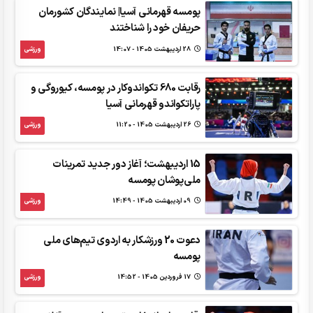
پومسه قهرمانی آسیا| نمایندگان کشورمان
حریفان خود را شناختند
28 ارديبهشت 1405 - 14:07
ورزشی
رقابت 680 تکواندوکار در پومسه، کیوروگی و
پاراتکواندو قهرمانی آسیا
26 ارديبهشت 1405 - 11:20
ورزشی
15 اردیبهشت؛ آغاز دور جدید تمرینات
ملی‌پوشان پومسه
09 ارديبهشت 1405 - 14:49
ورزشی
دعوت 20 ورزشکار به اردوی تیم‌های ملی
پومسه
17 فروردين 1405 - 14:52
ورزشی