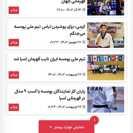
قهرمانی جهان
14 آذر 1403 - 22:10
ورزشی
کرمی: برای پوشیدن لباس تیم ملی پومسه
می‌جنگم
27 شهريور 1403 - 09:33
ورزشی
تیم ملی پومسه ایران نایب قهرمان آسیا شد
26 ارديبهشت 1403 - 14:07
ورزشی
پایان کار نمایندگان پومسه با کسب 9 مدال
در قهرمانی آسیا
26 ارديبهشت 1403 - 11:34
ورزشی
1
UNREAD MESSAGES
نمایش موارد بیشتر