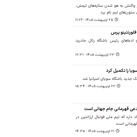
 واکنش به هو شدن ستاره‌های تیمش،
 ستون‌های تیم نام برد.
25 ارديبهشت 1405 - 11:26
فلورنتینو پرس
و ادعاهای رئیس باشگاه رئال مادرید
23 ارديبهشت 1405 - 12:31
ویا را تکمیل کرد
لک جدید باشگاه سویای اسپانیا شد.
22 ارديبهشت 1405 - 15:34
مدعی قهرمانی جام جهانی است
اد دارد که تیم ملی فوتبال آرژانتین در
هرمانی است.
21 ارديبهشت 1405 - 14:35