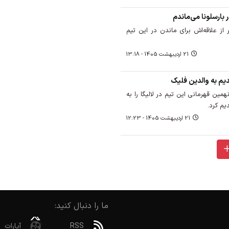
 بارسلونا می‌ماندم
ر از علاقه‌اش برای ماندن در این تیم
21 ارديبهشت 1405 - 13:18
قدیم به والدین فلیک
مین قهرمانی این تیم در لالیگا را به
یم کرد.
21 ارديبهشت 1405 - 12:23
ما را دنبال کنید:
RSS
آپارات