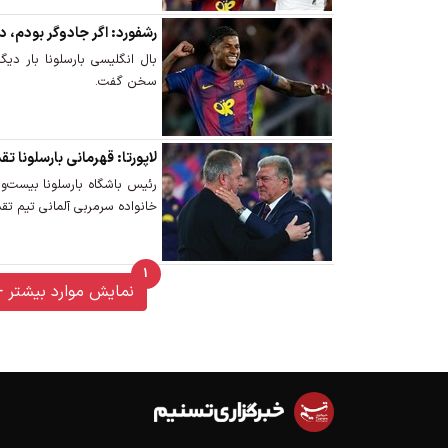
رشفورد: اگر جادوگر بودم، در
بال انگلیسی بارسلونا بار دیگ
سخن گفت.
لاپورتا: قهرمانی بارسلونا ت
رئیس باشگاه بارسلونا بیست‌ونه
خانواده سرمربی آلمانی‌ تیم تقد
1
unread messages
نمایش موارد بیشتر