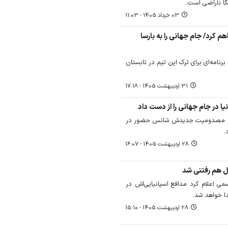
03 خرداد 1405 - 11:03
هم کرد/ جام جهانی را به بارسا
رنامه‌ای برای ترک این تیم در تابستان
31 ارديبهشت 1405 - 17:18
 در جام جهانی را از دست داد
لیل مصدومیت جدیدش شانس حضور در
28 ارديبهشت 1405 - 16:07
خال هم رفتنی شد
می اعلام کرد مدافع اسپانیایی‌اش در
ا خواهد شد.
28 ارديبهشت 1405 - 15:10