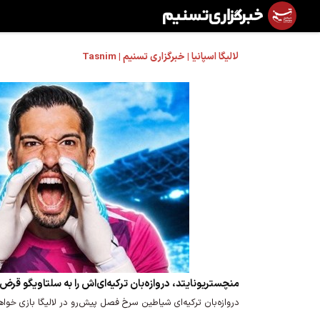
لالیگا اسپانیا | خبرگزاری تسنیم | Tasnim
منچستریونایتد، دروازه‌بان ترکیه‌ای‌اش را به سلتاویگو قرض 
دروازه‌بان ترکیه‌ای شیاطین سرخ فصل پیش‌رو در لالیگا بازی خواه