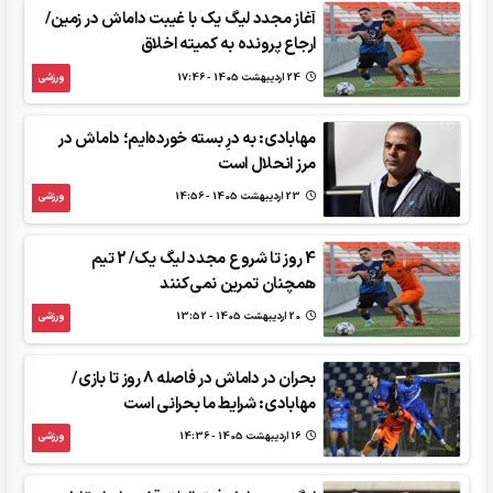
آغاز مجدد لیگ یک با غیبت داماش در زمین/
ارجاع پرونده به کمیته اخلاق
24 ارديبهشت 1405 - 17:46
ورزشی
مهابادی: به درِ بسته خورده‌ایم؛ داماش در
مرز انحلال است
23 ارديبهشت 1405 - 14:56
ورزشی
4 روز تا شروع مجدد لیگ یک/ 2 تیم
همچنان تمرین نمی‌کنند
20 ارديبهشت 1405 - 13:52
ورزشی
بحران در داماش در فاصله 8 روز تا بازی/
مهابادی: شرایط ما بحرانی است
16 ارديبهشت 1405 - 14:36
ورزشی