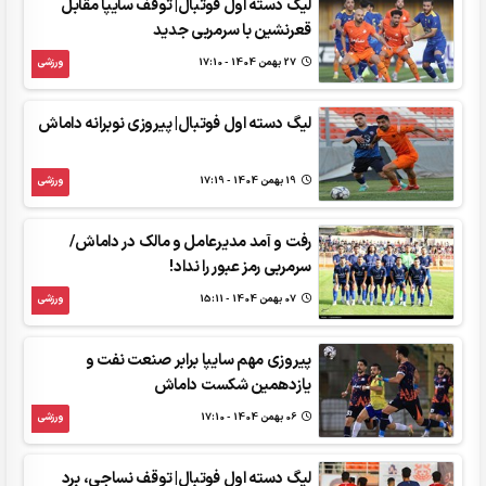
لیگ دسته اول فوتبال| توقف سایپا مقابل
قعرنشین با سرمربی جدید
27 بهمن 1404 - 17:10
ورزشی
لیگ دسته اول فوتبال| پیروزی نوبرانه داماش
19 بهمن 1404 - 17:19
ورزشی
رفت و آمد مدیرعامل و مالک در داماش/
سرمربی رمز عبور را نداد!
07 بهمن 1404 - 15:11
ورزشی
پیروزی مهم سایپا برابر صنعت نفت و
یازدهمین شکست داماش
06 بهمن 1404 - 17:10
ورزشی
لیگ دسته اول فوتبال| توقف نساجی، برد