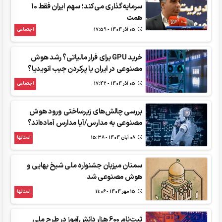
سرمایه‌گذاری می‌کند؛ سهم ایران فقط 10
همت
05 آذر 1404 - 17:59
اجتماعی
خرید GPU برای فرار مالیاتی؟ رشد هوش
مصنوعی در ایران یا پرکردن جیب انویدیا؟
05 آذر 1404 - 17:42
اجتماعی
بررسی چالش‌های زیرساختی ورود هوش
مصنوعی به مدارس/آیا مدارس آماده‌اند؟
08 آبان 1404 - 15:38
استانها
سمنان میزبان جشنواره ملی شیخ بهایی و
هوش مصنوعی شد
15 مهر 1404 - 11:06
استانها
ثبت‌نام 600 هزار دانش‌آموز در طرح ملی