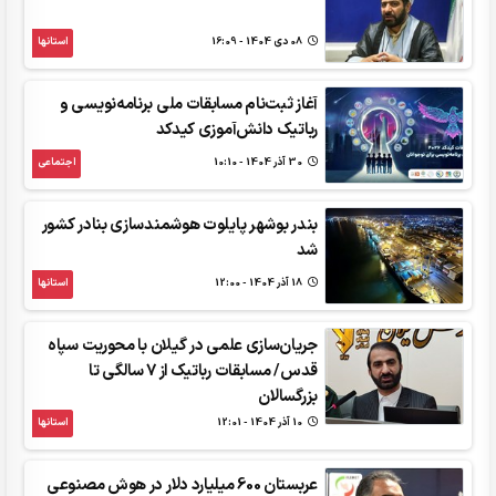
08 دی 1404 - 16:09
استانها
آغاز ثبت‌نام مسابقات ملی برنامه‌نویسی و
رباتیک دانش‌آموزی کیدکد
30 آذر 1404 - 10:10
اجتماعی
بندر بوشهر پایلوت هوشمندسازی بنادر کشور
شد
18 آذر 1404 - 12:00
استانها
جریان‌سازی علمی در گیلان با محوریت سپاه
قدس/ مسابقات رباتیک از 7 سالگی تا
بزرگسالان
10 آذر 1404 - 12:01
استانها
عربستان 600 میلیارد دلار در هوش مصنوعی