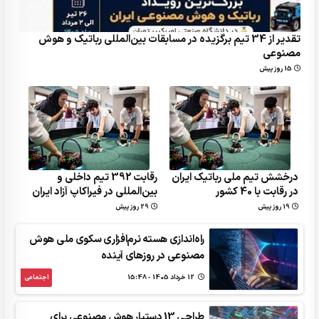
تقدیر از 34 تیم برگزیده در مسابقات بین‌المللی رباتیک و هوش
مصنوعی
15 روز پیش
درخشش تیم ملی رباتیک ایران
رقابت 392 تیم داخلی و
در رقابت با 40 کشور
بین‌المللی در فیراکاپ آزاد ایران
19 روز پیش
29 روز پیش
راه‌اندازی هسته نرم‌افزاری سکوی ملی هوش
مصنوعی در روزهای آینده
12 خرداد 1405 - 15:48
اجتماعی
طراحی 13 دستیار هوش مصنوعی برای