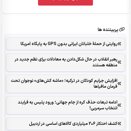
پربیننده ها
روایتی از حملۀ خلبانان ایرانی بدون GPS به پایگاه آمریکا
رهبر انقلاب در حال شکل‌‌دادن به معادلات برای نظم جدید در
منطفه هستند
افزایش جرایم کودکان در ترکیه؛ «ماشه کش‌های» نوجوان تحت
فرمان مافیاها
ادامه تبعات حذف کره از جام جهانی؛ ورود پلیس به فرایند
انتخاب سرمربی!
کشف احتکار 206 میلیاردی کالاهای اساسی در اردبیل