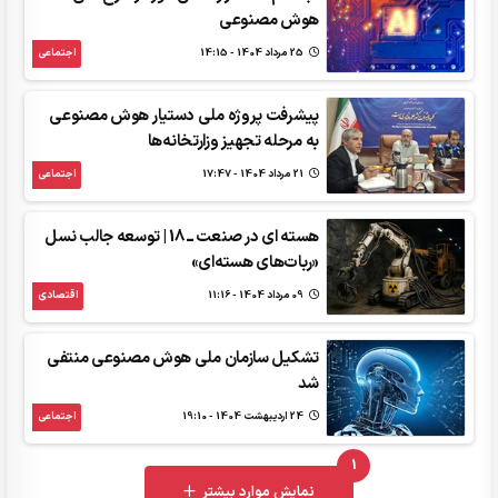
هوش مصنوعی
25 مرداد 1404 - 14:15
اجتماعی
پیشرفت پروژه ملی دستیار هوش مصنوعی
به مرحله تجهیز وزارتخانه‌ها
21 مرداد 1404 - 17:47
اجتماعی
هسته ای در صنعت ــ 18 | توسعه جالب نسل
«ربات‌های هسته‌ای»
09 مرداد 1404 - 11:16
اقتصادی
تشکیل سازمان ملی هوش مصنوعی منتفی
شد
24 ارديبهشت 1404 - 19:10
اجتماعی
1
UNREAD MESSAGES
نمایش موارد بیشتر