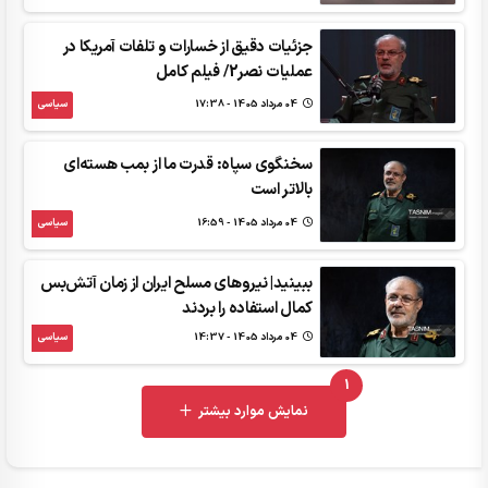
جزئیات دقیق از خسارات و تلفات آمریکا در
عملیات نصر2/ فیلم کامل
04 مرداد 1405 - 17:38
سیاسی
سخنگوی سپاه: قدرت ما از بمب‌ هسته‌ای
بالاتر است
04 مرداد 1405 - 16:59
سیاسی
ببینید| نیروهای مسلح ایران از زمان آتش‌بس
کمال استفاده را بردند
04 مرداد 1405 - 14:37
سیاسی
1
UNREAD MESSAGES
نمایش موارد بیشتر