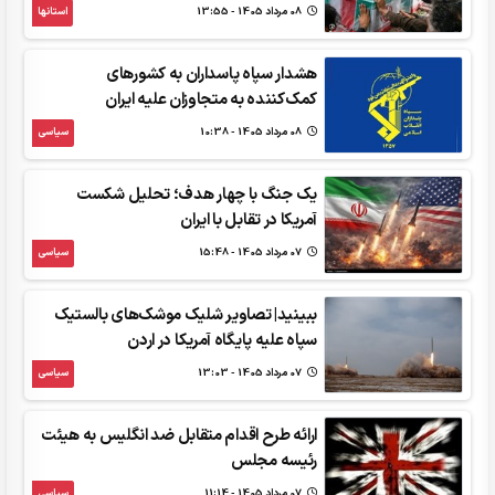
08 مرداد 1405 - 13:55
استانها
هشدار سپاه‌ پاسداران به کشورهای
کمک‌کننده به متجاوزان علیه ایران
08 مرداد 1405 - 10:38
سیاسی
یک جنگ با چهار هدف؛ تحلیل شکست
آمریکا در تقابل با ایران
07 مرداد 1405 - 15:48
سیاسی
ببینید| تصاویر شلیک موشک‌های بالستیک
سپاه علیه پایگاه آمریکا در اردن
07 مرداد 1405 - 13:03
سیاسی
ارائه طرح اقدام متقابل ضد انگلیس به هیئت
رئیسه مجلس
07 مرداد 1405 - 11:14
سیاسی