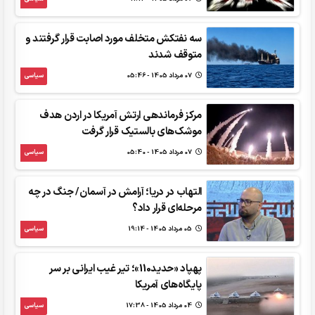
سه نفتکش متخلف مورد اصابت قرار گرفتند و
متوقف شدند
07 مرداد 1405 - 05:46
سیاسی
مرکز فرماندهی ارتش آمریکا در اردن هدف
موشک‌های بالستیک قرار گرفت
07 مرداد 1405 - 05:40
سیاسی
التهاب در دریا؛ آرامش در آسمان/ جنگ در چه
مرحله‌ای قرار داد؟
05 مرداد 1405 - 19:14
سیاسی
پهپاد «حدید110»؛ تیر غیب ایرانی بر سر
پایگاه‌های آمریکا
04 مرداد 1405 - 17:38
سیاسی