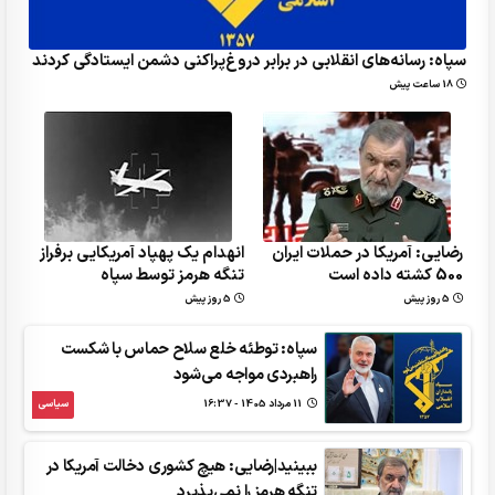
سپاه: رسانه‌های انقلابی در برابر دروغ‌پراکنی دشمن ایستادگی کردند
18 ساعت پیش
رضایی: آمریکا در حملات ایران
انهدام یک پهپاد آمریکایی برفراز
500 کشته داده است
تنگه هرمز توسط سپاه
5 روز پیش
5 روز پیش
سپاه: توطئه خلع سلاح حماس با شکست
راهبردی مواجه می‌شود
11 مرداد 1405 - 16:37
سیاسی
ببینید|رضایی: هیچ کشوری دخالت آمریکا در
تنگه هرمز را نمی‌پذیرد