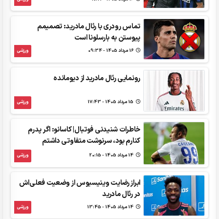
تماس رودری با رئال مادرید: تصمیمم
پیوستن به بارسلونا است
16 مرداد 1405 - 09:34
ورزشی
رونمایی رئال مادرید از دیومانده
15 مرداد 1405 - 17:43
ورزشی
خاطرات شنیدنی فوتبال| کاسانو: اگر پدرم
کنارم بود، سرنوشت متفاوتی داشتم
14 مرداد 1405 - 20:15
ورزشی
ابراز رضایت وینیسیوس از وضعیت فعلی‌اش
در رئال مادرید
14 مرداد 1405 - 13:45
ورزشی