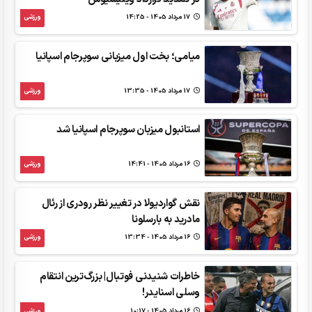
17 مرداد 1405 - 14:25
ورزشی
میامی؛ بخت اول میزبانی سوپرجام اسپانیا
17 مرداد 1405 - 13:35
ورزشی
استانبول میزبان سوپرجام اسپانیا شد
16 مرداد 1405 - 14:41
ورزشی
نقش گواردیولا در تغییر نظر رودری از رئال
مادرید به بارسلونا
16 مرداد 1405 - 13:34
ورزشی
خاطرات شنیدنی فوتبال| بزرگ‌ترین انتقام
وسلی اسنایدر!
16 مرداد 1405 - 10:17
ورزشی