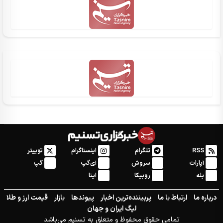
RSS
تلگرام
اینستاگرام
توییتر
آپارات
سروش
آی‌گپ
گپ
بله
روبیکا
ایتا
درباره ما
ارتباط با ما
پربیننده‌ترین اخبار
پیوندها
بازار
قیمت ارز و طلا
لیگ ایران و جهان
تمامی حقوق محفوظ و متعلق به تسنیم می‌باشد