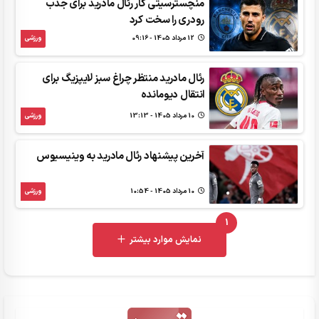
منچسترسیتی کار رئال مادرید برای جذب
رودری را سخت کرد
12 مرداد 1405 - 09:16
ورزشی
رئال مادرید منتظر چراغ سبز لایپزیگ برای
انتقال دیومانده
10 مرداد 1405 - 13:13
ورزشی
آخرین پیشنهاد رئال مادرید به وینیسیوس
10 مرداد 1405 - 10:54
ورزشی
1
UNREAD MESSAGES
نمایش موارد بیشتر