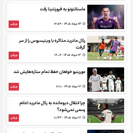
ماستانتونو به فیورنتینا رفت
14 مرداد 1405 - 12:59
ورزشی
رئال مادرید مذاکره با وینیسیوس را از سر
گرفت
13 مرداد 1405 - 12:06
ورزشی
مورینیو خواهان حفظ تمام ستاره‌هایش شد
12 مرداد 1405 - 11:10
ورزشی
چرا انتقال دیومانده به رئال مادرید اعلام
رسمی نمی‌شود؟
12 مرداد 1405 - 10:43
ورزشی