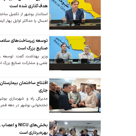
هدف‌گذاری شده است
استاندار بوشهر از تکمیل ساخت
امسال یا حداکثر اوایل بهار آیند
توسعه زیرساخت‌های سلامت
صنایع بزرگ است
وزیر بهداشت گفت: توسعه زی
علمی و مشارکت صنایع بزرگ ا
جاری
تختخوابی بوشهر در دهه فجر ا
بخش‌های NICU 
بهره‌برداری است