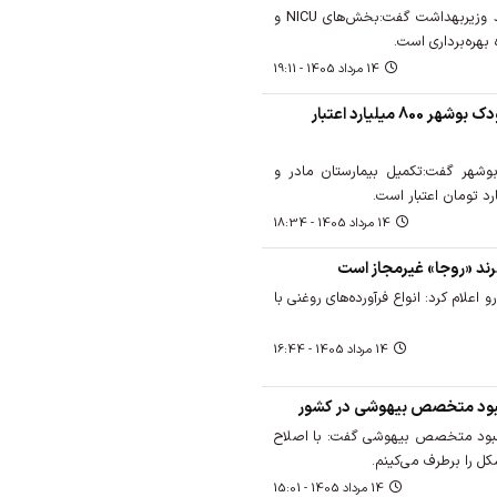
فرمانداردشتی در جریان بازدید وزیربهداشت گفت:بخش‌های NICU و
بهره‌برداری است.
14 مرداد 1405 - 19:11
تکمیل بیمارستان مادر و کودک بوشهر ‌800 میلیارد اعتبار
وشهر گفت:تکمیل بیمارستان مادر و
14 مرداد 1405 - 18:34
برند «روجا» غیرمجاز است
اعلام کرد: انواع فرآورده‌های روغنی با
14 مرداد 1405 - 16:44
بود متخصص بیهوشی‌ در کشور
مبود متخصص بیهوشی گفت: با اصلاح
کل را برطرف می‌کینم.
14 مرداد 1405 - 15:01