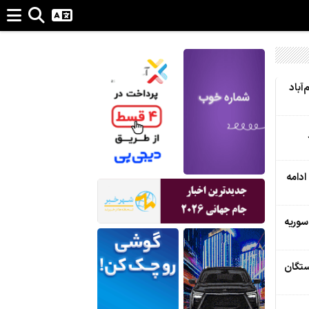
آباد
ادامه
سوریه
شستگان