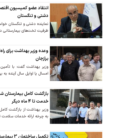
انتقاد عضو کمیسیون اقتص
دشتی و تنگستان
نماینده دشتی و تنگستان خواستا
ظرفیت تخت‌های بیمارستانی دراین 2شهرست
برازجان
امسال یا اوایل سال آینده به به
بازگشت کامل بیمارستان شه
خدمت تا 4 ماه دیگر
وزیر بهداشت از بازگشت کامل
به چرخه ارائه خدمات سلامت تا 4 ماه آینده خبر دا
تکمیل ساختم