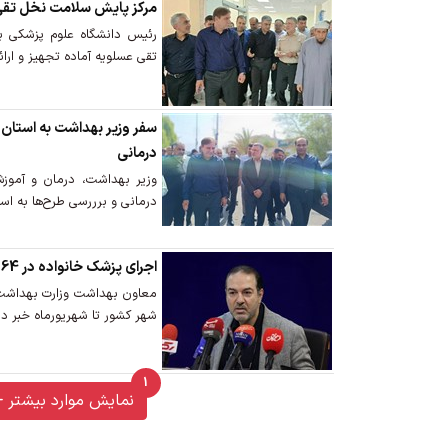
مرکز پایش سلامت نخل تقی 
رئیس دانشگاه علوم پزشکی 
تقی عسلویه آماده تجهیز و ارا
سفر وزیر بهداشت به استان
درمانی
وزیر بهداشت، درمان و آموز
درمانی و برررسی طرح‌ها به اس
اجرای پزشک خانواده در 64 شهر کشور تا شهریورماه
شهر کشور تا شهریورماه خبر دا
1
unread messages
نمایش موارد بیشتر