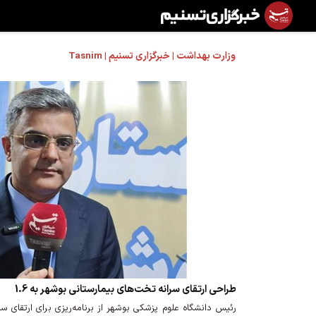
وزارت بهداشت | خبرگزاری تسنیم | Tasnim
طراحی ارتقای سرانه تخت‌های بیمارستانی بوشهر به 1.6