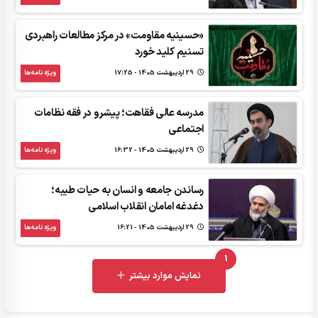
«حسینیه مقاومت» در مرکز مطالعات راهبردی
تسنیم کلید خورد
29 ارديبهشت 1405 - 17:25
ویژه نامه‌ها
مدرسه عالی فقاهت؛ پیشرو در فقه نظامات
اجتماعی
29 ارديبهشت 1405 - 16:32
ویژه نامه‌ها
رساندن جامعه و انسان به حیات طیبه؛
دغدغه‌ امامان انقلاب اسلامی
29 ارديبهشت 1405 - 16:21
ویژه نامه‌ها
1
UNREAD MESSAGES
نمایش موارد بیشتر