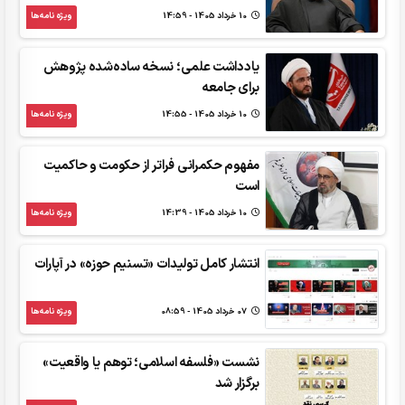
10 خرداد 1405 - 14:59
ویژه نامه‌ها
یادداشت علمی؛ نسخه ساده‌شده پژوهش
برای جامعه
10 خرداد 1405 - 14:55
ویژه نامه‌ها
مفهوم حکمرانی فراتر از حکومت و حاکمیت
است
10 خرداد 1405 - 14:39
ویژه نامه‌ها
انتشار کامل تولیدات «تسنیم حوزه» در آپارات
07 خرداد 1405 - 08:59
ویژه نامه‌ها
نشست «فلسفه اسلامی؛ توهم یا واقعیت»
برگزار شد