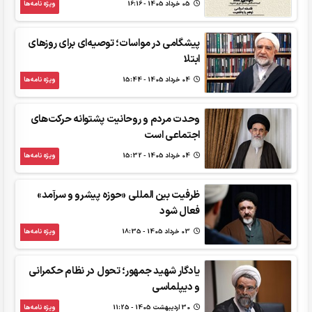
05 خرداد 1405 - 16:16
ویژه نامه‌ها
پیشگامی در مواسات؛ توصیه‌ای برای روزهای
ابتلا
04 خرداد 1405 - 15:44
ویژه نامه‌ها
وحدت مردم و روحانیت پشتوانه حرکت‌های
اجتماعی است
04 خرداد 1405 - 15:32
ویژه نامه‌ها
ظرفیت بین المللی «حوزه پیشرو و سرآمد»
فعال شود
03 خرداد 1405 - 18:35
ویژه نامه‌ها
یادگار شهید جمهور؛ تحول در نظام حکمرانی
و دیپلماسی
30 ارديبهشت 1405 - 11:25
ویژه نامه‌ها