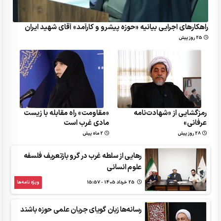
راهکارهای اجرایی بیانیه «حوزه پیشرو و کارآمد» آقای شهید ایران
25 روز پیش
رمزگشایی از «شهادت‌نامه
«مقاومت» راه مقابله با زیست
عرفانی»
مادی غرب است
28 روز پیش
2 ماه پیش
رهایی از سلطه غرب در گرو بازتعریف فلسفه
علوم انسانی
25 خرداد 1405 - 15:57
ویژه نامه‌ها
رسانه‌ها زبان گویای جریان علمی حوزه باشند