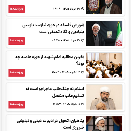
19 خرداد 1405 - 14:19
ویژه نامه‌ها
آموزش فلسفه در حوزه نیازمند بازبینی‌
بنیادین و نگاه تمدنی است
19 خرداد 1405 - 09:45
ویژه نامه‌ها
آخرین مطالبه امام شهید از حوزه‌ علمیه چه
بود؟
13 خرداد 1405 - 15:03
ویژه نامه‌ها
اسلام نه جنگ‌طلب ماجراجو است نه
تسلیم‌طلب منفعل
11 خرداد 1405 - 14:57
ویژه نامه‌ها
پناهیان: تحول در ادبیات دینی و تبلیغی
ضروری است