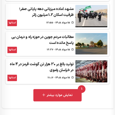
مشهد آماده میزبانی دهه پایانی صفر؛
ظرفیت اسکان 1.2 میلیون زائر
15 مرداد 1405 - 12:55
استانها
مطالبات مردم جوین در حوزه راه و درمان بی
پاسخ مانده است
15 مرداد 1405 - 12:27
استانها
تولید بالغ بر 30 هزار تن گوشت قرمز در 4 ماه
در خراسان رضوی
15 مرداد 1405 - 11:07
استانها
1
UNREAD MESSAGES
نمایش موارد بیشتر