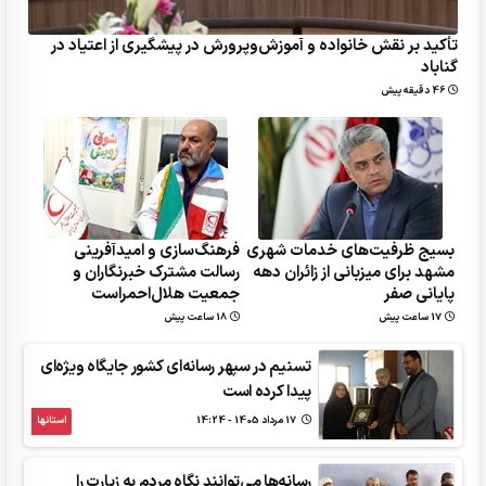
تأکید بر نقش خانواده و آموزش‌وپرورش در پیشگیری از اعتیاد در
گناباد
46 دقیقه پیش
بسیج ظرفیت‌های خدمات شهری
فرهنگ‌سازی و امیدآفرینی
مشهد برای میزبانی از زائران دهه
رسالت‌ مشترک خبرنگاران و
پایانی صفر
جمعیت هلال‌احمراست
17 ساعت پیش
18 ساعت پیش
تسنیم در سپهر رسانه‌ای کشور جایگاه ویژه‌ای
پیدا کرده است
17 مرداد 1405 - 14:24
استانها
رسانه‌ها می‌توانند نگاه مردم به زیارت را