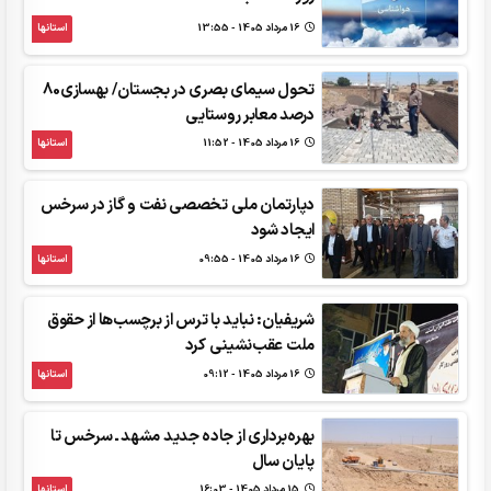
16 مرداد 1405 - 13:55
استانها
تحول سیمای بصری در بجستان/ بهسازی80
درصد معابر روستایی
16 مرداد 1405 - 11:52
استانها
‌دپارتمان ملی تخصصی نفت و گاز در سرخس
ایجاد شود
16 مرداد 1405 - 09:55
استانها
شریفیان: نباید با ترس از برچسب‌ها از حقوق
ملت عقب‌نشینی کرد
16 مرداد 1405 - 09:12
استانها
بهره‌برداری از جاده جدید مشهد ـ سرخس تا
پایان سال
15 مرداد 1405 - 16:03
استانها