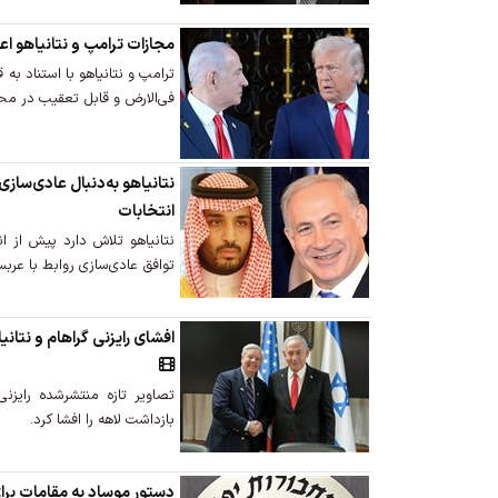
مجازات ترامپ و نتانیاهو اع
ترامپ و نتانیاهو با استناد به
فی‌الارض و قابل تعقیب در مح
نتانیاهو به‌دنبال عادی‌سازی
انتخابات
نتانیاهو تلاش دارد پیش از انت
توافق عادی‌سازی روابط با عرب
افشای رایزنی گراهام و نتان
تصاویر تازه منتشرشده رایزنی
بازداشت لاهه را افشا کرد.
دستور موساد به مقامات برای