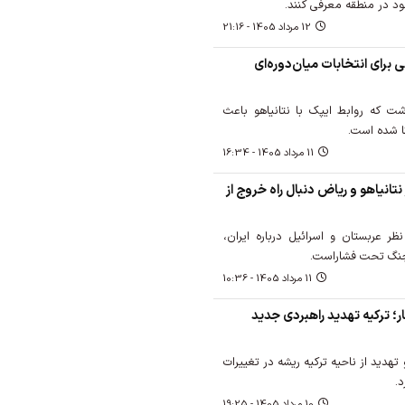
د در منطقه معرفی کنند.
12 مرداد 1405 - 21:16
 برای انتخابات میان‌دوره‌ای
شت که روابط ایپک با نتانیاهو باعث
ا شده است.
11 مرداد 1405 - 16:34
تانیاهو و ریاض دنبال راه خروج از
ظر عربستان و اسرائیل درباره ایران،
ن جنگ تحت فشاراست.
11 مرداد 1405 - 10:36
ار؛ ترکیه تهدید راهبردی جدید
تهدید از ناحیه ترکیه ریشه در تغییرات
.
10 مرداد 1405 - 19:25