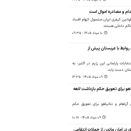
دام و مصادره اموال است
 قوانین کیفری ایران،مشمول اتهام افساد
اکم داخلی هستند.
10 مرداد 1405 - 09:35
 روابط با عربستان پیش از
خابات پارلمانی این رژیم در اکتبر، به
ستان دست یابد.
09 مرداد 1405 - 16:35
یاهو برای تعویق حکم بازداشت لاهه
 گراهام و نتانیاهو برای تعویق حکم
09 مرداد 1405 - 10:18
 در امان ماندن از حملات انتقامی