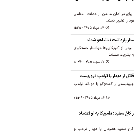
ای در امان ماندن از حملات انتقامی
ود را تغییر دهند.
07 مرداد 1405 - 11:25
تار بازداشت نتانیاهو شدند
یمی از آمریکایی‌ها خواستار دستگیری
یه بشریت هستند.
07 مرداد 1405 - 10:46
تل از دیدار با ترامپ تروریست
ونیستی از گفت‌وگو با دونالد ترامپ
06 مرداد 1405 - 21:39
کاخ سفید؛ «آمریکا به او اعتماد
کاخ سفید همزمان با دیدار ترامپ و