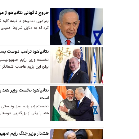
خروج ناگهانی نتانیاهو از مر
بنیامین نتانیاهو با نیمه کار
کرد که به دلایل شرایط امنیتی
نتانیاهو: ترامپ دوست بسی
نخست وزیر رژیم صهیونیستی
برای این رژیم غاصب اشغالگر 
نتانیاهو: نخست وزیر هند یک
است
نخست‌وزیر رژیم صهیونیستی با
هند را یکی از بزرگترین دوستان
هشدار وزیر جنگ رژیم صهیون