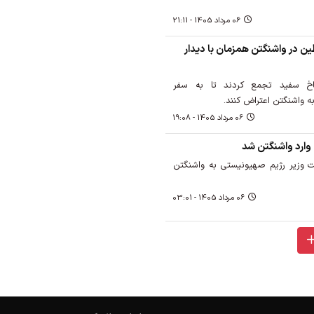
06 مرداد 1405 - 21:11
ن در واشنگتن همزمان با دیدار
اخ سفید تجمع کردند تا به سفر
 واشنگتن اعتراض کنند.
06 مرداد 1405 - 19:08
پ وارد واشنگتن شد
ت وزیر رژیم صهیونیستی به واشنگتن
06 مرداد 1405 - 03:01