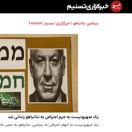
بنیامین نتانیاهو | خبرگزاری تسنیم | Tasnim
یک صهیونیست به جرم اعتراض به نتانیاهو زندانی شد
یک صهیونیست به اتهام اعتراض به بنیامین نتانیاهو به حصر خ