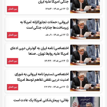
جنگی آمریکا علیه ایران
26 تير 1405 - 16:54
بین الملل
ایروانی: حملات تجاوزکارانه آمریکا به
زیر‌ساخت‌ها جنایات جنگی است
26 تير 1405 - 05:09
بین الملل
اختصاصی| نامه ایران به گوترش درپی ادعای
آمریکا علیه روابط تهران ـ صنعا
24 تير 1405 - 14:44
بین الملل
اختصاصی تسنیم| نامه ایروانی به شورای
امنیت در پی نقض تفاهم توسط آمریکا
22 تير 1405 - 23:47
بین الملل
بقائی: پیمان‌شکنی آمریکا یک عادت است