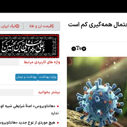
حتمال همه‌گیری کم است
قیمت ارز و طلا
لیگ ایران 
واژه های کاربردی مرتبط
وزارت بهداشت
بهداشت و درمان
بیشتر بخوانید
ندارد
هیچ موردی از نوع جدید «هانتاویرو