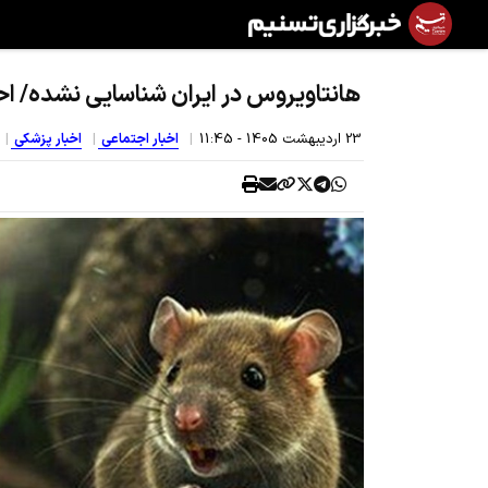
هانتاویروس در ایران شناسایی نشده/ ا
23 ارديبهشت 1405 - 11:45
اخبار اجتماعی
اخبار پزشکی