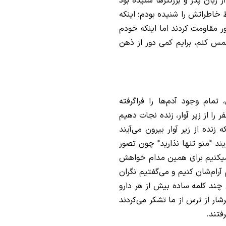
 اتفاقات جنگ تحمیلی 8 ساله را از زبان پدر و بزرگترها شنیده بود
خاطراتش را شنیده بودم؛ اینکه
مقاومت کردند اما اینکه خودم
مس کنم، برایم کمی دور از ذهن
تمام وجود آدم‌ها را فراگرفته
وید: در جنگ 12 روزه موفق شدیم نزدیک به 10 نفر را از زیر آوار، زنده نجات دهیم
زنده از زیر آوار بیرون می‌آیند
ند "منو تنها نذارید" چون تصور
میکنیم برای همین مدام خواهش
آرام‌شان کنیم و می‌گفتیم نگران
 چند کلمه ساده بیش از هر دارو
شار از ترس از ما تشکر می‌کردند
فتند.