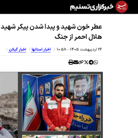
هلال احمر از جنگ
26 ارديبهشت 1405 - 10:58
اخبار استانها
اخبار گیلان