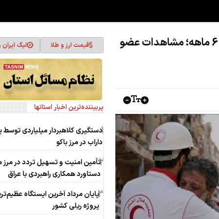
عطر خون شهید و پبدا شدن پیکر شهید 6 ماهه؛ مشاهدات عضو
قیمت ارز و طلا
لیگ ایران 
پربیننده‌ترین اخبار استانها
1
دستگیری کلاهبردار میلیاردی توسط 
داراب در مرز باکو
2
تأمین امنیت و تسهیل تردد در مرز م
دستاورد همکاری‌ راهبردی با عراق
3
پایان مرداد آخرین ایستگاه عظیم‌تر
پروژه ریلی کشور