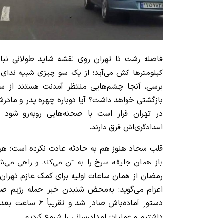
فاصله رشت تا تهران روی نقشه شاید طولانی نباشد
کیلومترها کش می‌آید؛ از یک سو چیزی شبیه ندای و
برسی، آنجا چشم‌هایی منتظر آمدنت هستند از سوی
بازگشتی خواهد داشت؟ آیا دوباره چهره پدر و مادرش
در تهران قرار است با صحنه‌هایی روبه‌رو شود 
امدادگری‌اش فرق دارند.
قلب سجاد هنوز هم به حادثه عادت نکرده است؛ هر 
رمضان از همان ساعات اولیه برای کمک عازم تهران 
اعزام می‌گوید: به‌محض شنیدن خبر حمله رژیم صهی
دستور آماده‌باش صادر
داشتیم و عملیات امدادرسانی را شروع کردیم.