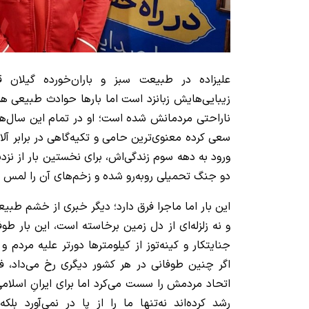
علیزاده در طبیعت سبز و باران‌خورده گیلان
زیبایی‌هایش زبانزد است اما بارها حوادث طبیعی 
ناراحتی مردمانش شده است؛ او در تمام این سال‌ها
سعی کرده معنوی‌ترین حامی و تکیه‌گاهی در برابر آل
ورود به دهه سوم زندگی‌اش، برای نخستین بار از نزد
دو جنگ تحمیلی روبه‌رو شده و زخم‌های آن را لمس 
این بار اما ماجرا فرق دارد؛ دیگر خبری از خشم طبی
و نه زلزله‌ای از دل زمین برخاسته است، این بار 
جنایتکار و کینه‌توز از کیلومترها دورتر علیه مردم و 
اگر چنین طوفانی در هر کشور دیگری رخ می‌داد، فج
اتحاد مردمش را سست می‌کرد اما برای ایرانِ اسلام
رشد کرده‌اند نه‌تنها ما را از پا در نمی‌آورد بلک