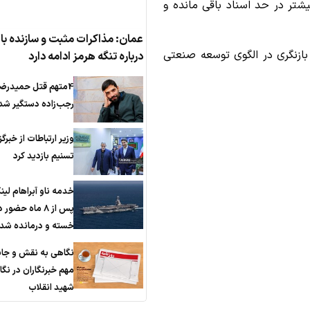
تر در حد اسناد باقی مانده و
عمان: مذاکرات مثبت و سازنده با 
 بازنگری در الگوی توسعه صنعتی
درباره تنگه هرمز ادامه دارد
4متهم قتل حمیدرضا
رجب‌زاده دستگیر شد
وزیر ارتباطات از خبرگز
تسنیم بازدید کرد
خدمه ناو آبراهام لین
پس از 8 ماه حضور 
خسته و درمانده‌ شد
نگاهی به نقش و جای
مهم خبرنگاران در نگا
شهید انقلاب