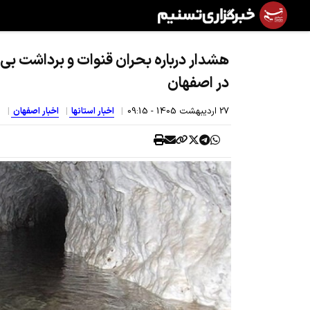
هشدار درباره بحران قنوات و برداشت بی‌ر
در اصفهان
27 ارديبهشت 1405 - 09:15
اخبار استانها
اخبار اصفهان