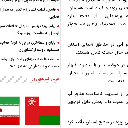
ودند، امروز با شرایطی مواجه‌اند
سیاه‌نمایی و نه چشم‌پوشی از واقعیت
دی روبه‌رو کرده است.همزمان،
فارس، قطب کشاورزی کشور در مدار ا
بهره‌برداری از آب، بحث درباره
غذایی
سمت تصمیم‌گیری‌های منسجم‌تر
پیام تبریک رئیس سازمان اطلاعات سپا
اردبیل به مناسبت روز خبرنگار
پایان واسطه‌گری در یارانه کود/ حمایت
 آبی در مناطق شمالی استان
مستقیم دولت از کشاورزان
ه در حال خشک شدن هستند.
رسانه‌ها باید جبهه‌ای واحد برای روایت
ر حوضه آبریز زاینده‌رود اظهار
حقیقت و امیدآفرینی تشکیل دهند
سیراب می‌شدند، امروز با بحران
آخرین خبرهای روز
یافته است.
 از مدیریت نامناسب منابع آب
لی نسبت داد؛ بخش قابل توجهی
 ویژه در سطح استان تأکید کرد