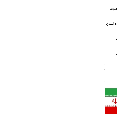
منیت
ه استان