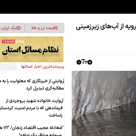
ویه از آب‌های زیرزمینی
قیمت ارز و طلا
لیگ ایران 
پربیننده‌ترین اخبار استانها
1
روایتی از خبرنگاری که معلولیت را به 
مطالبه‌گری تبدیل کرد
2
روایت خانواده شهید بروجردی از
فرماندهی که با مردم امنیت کردستا
راساخت
3
معادله عجی
سرمایه منتظر یک «بله»!