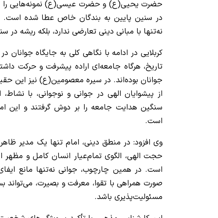
حضرت یحیی(ع) و حضرت عیسی(ع) نمونه‌هایی را بیا
در سنین پایین به بندگان خاص عطا شده است. بن
نه‌تنها با مبانی دینی تعارضی ندارد، بلکه ریشه در سن
کربلایی در ادامه با نگاهی کلی به جایگاه جوانان د
تاریخ، هرگاه جامعه‌ای اراده پیشرفت و حرکت داشت
جوانان بوده‌اند. در سیره معصومین(ع) نیز این حق
از پیشوایان الهی در جوانی و نوجوانی، با نشاط، 
سنگین هدایت جامعه را بر دوش گرفتند و این امر، 
است.
وی افزود: در منطق دینی، امام تنها یک مدیر ظاهر
حجت الهی، الگوی تمام‌عیار انسان کامل و مظهر ا
است. در همین چارچوب، جوانی نه‌تنها مانع ایفای
صورت همراهی با تقوا، معرفت و بصیرت، می‌تواند بس
مسئولیت‌پذیری باشد.