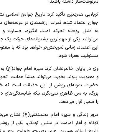
سرنوشت‌ساز داشته باشند.
کربلایی همچنین تأکید کرد: تاریخ جوامع اسلامی ن
جوان اعتماد شده، ثمرات ارزشمندی در عرصه‌های
به دلیل روحیه تحرک، امید، انگیزه، جسارت و 
می‌توانند یکی از مهم‌ترین پشتوانه‌های حرکت یک جا
این اعتماد، زمانی ثمربخش‌تر خواهد بود که با مع
مسئولیت همراه شود.
وی در پایان خاطرنشان کرد: سیره امام جواد(ع) به ما
و معنویت پیوند بخورد، می‌تواند منشأ هدایت، ت
حضرت، نمونه‌ای روشن از این حقیقت است که خد
بزرگ، به سن ظاهری نمی‌نگرد، بلکه شایستگی‌های در
را معیار قرار می‌دهد.
مرور زندگی و سیره امام محمدتقی(ع) نشان می‌د
کوتاه و آغاز امامت در سنین کودکی، یکی از روشن
تاریخ اسلام هستند. علم، بصیرت، طهارت روح و تو