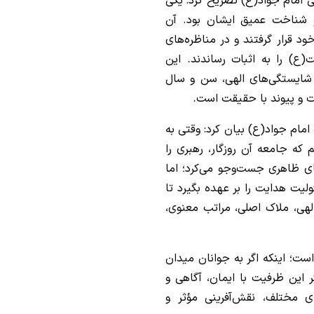
 امام جواد(ع) تصریح کرد: یکی
 و شناخت عمیق ایشان بود. آن
د قرار گرفتند و در مناظره‌های
ع) را به اثبات رساندند. این
شایستگی‌های الهی، سن و سال
ت و پیوند با حقیقت است.
 امام جواد(ع) بیان کرد: وقتی به
م که جامعه آن روزگار، رهبری را
ای ظاهری جست‌وجو می‌کرد؛ اما
ولیت هدایت را بر عهده بگیرد تا
هی، ملاک اصلی، مراتب معنوی،
است؛ اینکه اگر به جوانان میدان
 این ظرفیت با ایمان، آگاهی و
ی مختلف، نقش‌آفرینی مؤثر و