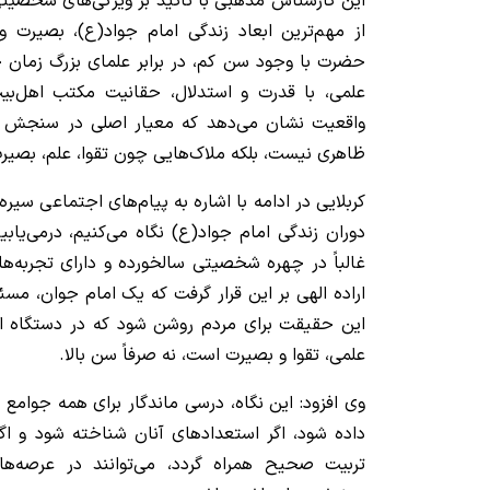
این کارشناس مذهبی با تأکید بر ویژگی‌های شخصیتی
از مهم‌ترین ابعاد زندگی امام جواد(ع)، بصیرت
حضرت با وجود سن کم، در برابر علمای بزرگ زمان خو
علمی، با قدرت و استدلال، حقانیت مکتب اهل‌بیت(
واقعیت نشان می‌دهد که معیار اصلی در سنجش 
ظاهری نیست، بلکه ملاک‌هایی چون تقوا، علم، بصیر
کربلایی در ادامه با اشاره به پیام‌های اجتماعی سیره
دوران زندگی امام جواد(ع) نگاه می‌کنیم، درمی‌یابی
غالباً در چهره شخصیتی سالخورده و دارای تجربه‌ه
اراده الهی بر این قرار گرفت که یک امام جوان، مسئ
این حقیقت برای مردم روشن شود که در دستگاه ال
علمی، تقوا و بصیرت است، نه صرفاً سن بالا.
وی افزود: این نگاه، درسی ماندگار برای همه جوامع 
داده شود، اگر استعدادهای آنان شناخته شود و اگر
تربیت صحیح همراه گردد، می‌توانند در عرصه‌ها