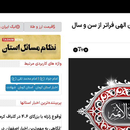
الهی فراتر از سن و سال
قیمت ارز و طلا
لیگ ایران 
واژه های کاربردی مرتبط
امام جواد (ع) | امام محمد تقي (ع)
اخبار استان کرمان
استان کرمان
شهادت
پربیننده‌ترین اخبار استانها
1
وقوع زلزله با بزرگای 4.6 در گلباف کرمان
2
نگاهی به مهم‌ترین اخبار اصفهان در‌