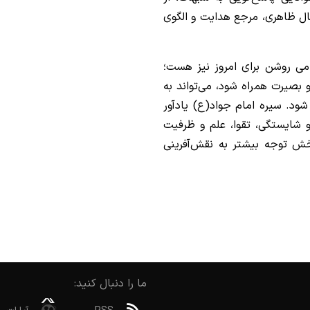
ل ظاهری، مرجع هدایت و الگوی
امی روشن برای امروز نیز هست؛
و بصیرت همراه شود، می‌تواند به
ود. سیره امام جواد(ع) یادآور
 شایستگی، تقوا، علم و ظرفیت
خش توجه بیشتر به نقش‌آفرینی
ما را دنبال کنید: