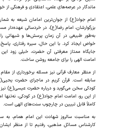
ماندگار در عرصه‌های علمی، اعتقادی و فرهنگی از خ
امام جواد(ع) از جوان‌ترین امامان شیعه به شمار
بزرگوارشان، امام رضا(ع)، در خردسالی عهده‌دار م
به‌طور طبیعی در آن زمان پرسش‌ها و شبهاتی را
خواص ایجاد کرد. با این حال، سیره رفتاری، پاسخ‌ه
جایگاه ممتاز معرفتی آن حضرت، خیلی زود این
امامت الهی را برای جامعه روشن ساخت.
از منظر معارف قرآنی نیز مسئله برخورداری از مقام
سابقه است. قرآن کریم در ماجرای حضرت یحیی(
کودکی سخن می‌گوید و درباره حضرت عیسی(ع) نیز نبو
از این رو، امامت امام جواد(ع) در کودکی، نه‌تنها ا
کاملاً قابل تبیین در چارچوب سنت‌های الهی است.
به مناسبت سالروز شهادت این امام همام، به سرا
کارشناس مسائل مذهبی، رفتیم تا از منظر ایشان،