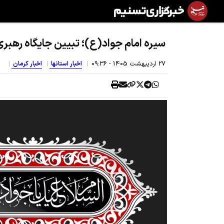
سیره امام جواد(ع)؛ تبیین جایگاه رهبری 
27 ارديبهشت 1405 - 09:36
اخبار استانها
اخبار کرمان