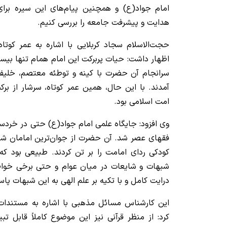
امام جواد(ع) و همچنین پیام‌های این سیره برا
هدایت و پیشرفت جامعه را بررسی کنیم.
حجت‌الاسلام سجاد کربلایی با اشاره به عمر کوتا
اظهار داشت: حیات پربرکت این امام همام تنها بیس
سرانجام آن حضرت با کینه و توطئه معتصم، خلیف
آمدند. با این حال، همین عمر کوتاه، سرشار از بر
امت اسلامی بود.
وی افزود: جایگاه علمی امام جواد(ع) حتی در خرد
فقهای عصر شد. آن حضرت از جوان‌ترین امامان شی
کودکی ردای امامت را بر تن کردند. طبیعی بود ک
شبهات و شایعات در میان عوام و حتی برخی خواص ش
درایت کامل و با تکیه بر علم الهی به این شبهات پاس
این کارشناس مسائل مذهبی با اشاره به مستندات 
کرد: از منظر قرآنی نیز این موضوع کاملاً قابل ت