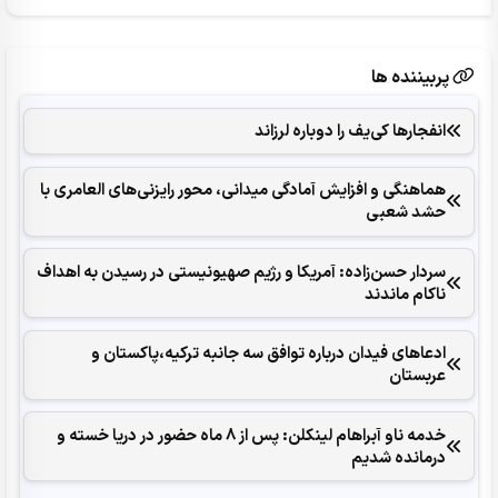
پربیننده ها
انفجارها کی‌یف را دوباره لرزاند
هماهنگی و افزایش آمادگی میدانی، محور رایزنی‌های العامری با
حشد شعبی
سردار حسن‌زاده: آمریکا و رژیم صهیونیستی در رسیدن به اهداف
ناکام ماندند
ادعاهای فیدان درباره توافق سه جانبه ترکیه،پاکستان و
عربستان
خدمه ناو آبراهام لینکلن: پس از 8 ماه حضور در دریا خسته و
درمانده‌ شدیم