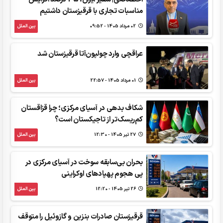
مناسبات تجاری با قرقیزستان داشتیم
02 مرداد 1405 - 09:52
بین الملل
عراقچی وارد چولپون‌آتا قرقیزستان شد
01 مرداد 1405 - 22:57
بین الملل
شکاف بدهی در آسیای مرکزی؛ چرا قزاقستان
کم‌ریسک‌تر از تاجیکستان است؟
27 تير 1405 - 12:30
بین الملل
بحران بی‌سابقه سوخت در آسیای مرکزی در
پی هجوم پهپادهای اوکراینی
26 تير 1405 - 12:20
بین الملل
قرقیزستان صادرات بنزین و گازوئیل را متوقف