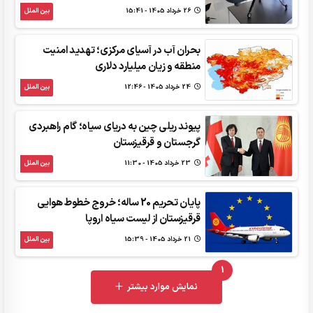
26 خرداد 1405 - 15:41
بین الملل
بحران آب در آسیای مرکزی؛ تهدید امنیت
منطقه و زیان میلیارد دلاری
24 خرداد 1405 - 12:46
بین الملل
پیوند ریلی چین به دریای سیاه؛ گام راهبردی
گرجستان و قرقیزستان
23 خرداد 1405 - 11:30
بین الملل
پایان تحریم 20 ساله؛ خروج خطوط هوایی
قرقیزستان از لیست سیاه اروپا
21 خرداد 1405 - 15:39
بین الملل
1
UNREAD MESSAGES
نمایش موارد بیشتر