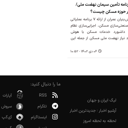
نامه تأمین سیمان نهضت ملی/
در حوزه مسکن چیست؟
مدیر ستاد توسعه اقتصاد دانش‌بنیان عمران از ارائه 7 برنامه عملیاتی
نعتی‌سازی مسکن، اجرایی‌سازی نظام
ن، داشبورد خدمات مسکن با هوش
 نیاز نهضت ملی مسکن از جمله این
06 دی 1402 - 10:52
ما را دنبال کنید:
RSS
آپارات
لیگ ایران و جهان
تلگرام
سروش
آرشیو اخبار ؛ جدیدترین اخبار
اینستاگرام
آی‌گپ
لحظه به لحظه امروز