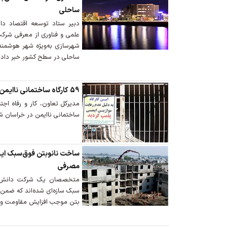
ساحلی
دبیر ستاد توسعه اقتصاد دا
علمی و فناوری از معرفی شرکت
ساحلی در سطح کشور خبر داد.
59 کارگاه ساختمانی ناایمن در خراسان شمالی پلمب شد
ساختمانی ناایمن در خراسان ش
ساخت نانوبتن فوق‌سبک ای
مصرفی
متخصصان یک شرکت دانش‌بنی
سبک سازه‌ای شده‌اند که ضمن
بتن موجب افزایش مقاومت و اس