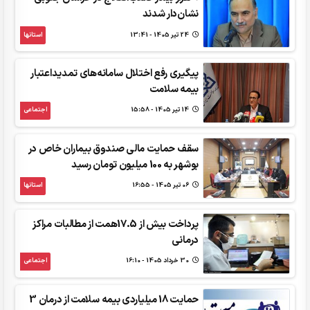
نشان‌دار شدند
24 تير 1405 - 13:41
استانها
پیگیری رفع اختلال سامانه‌های تمدیداعتبار
بیمه سلامت
14 تير 1405 - 15:58
اجتماعی
سقف حمایت مالی صندوق بیماران خاص در
بوشهر به 100 میلیون تومان رسید
06 تير 1405 - 16:55
استانها
پرداخت بیش از 17.5همت از مطالبات مراکز
درمانی
30 خرداد 1405 - 16:10
اجتماعی
حمایت 18 میلیاردی بیمه سلامت از درمان 3