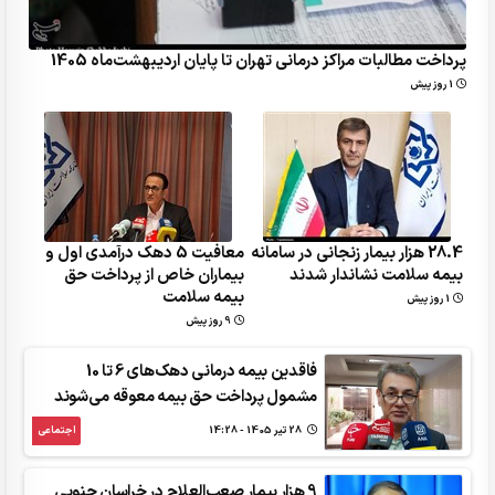
پرداخت مطالبات مراکز درمانی تهران تا پایان اردیبهشت‌ماه 1405
1 روز پیش
28.4 هزار بیمار زنجانی در سامانه
معافیت 5 دهک‌ درآمدی اول و
بیمه سلامت نشاندار شدند
بیماران خاص از پرداخت حق
بیمه سلامت
1 روز پیش
9 روز پیش
فاقدین بیمه درمانی دهک‌های 6 تا 10
مشمول پرداخت حق بیمه معوقه می‌شوند
28 تير 1405 - 14:28
اجتماعی
9 هزار بیمار صعب‌العلاج در خراسان جنوبی