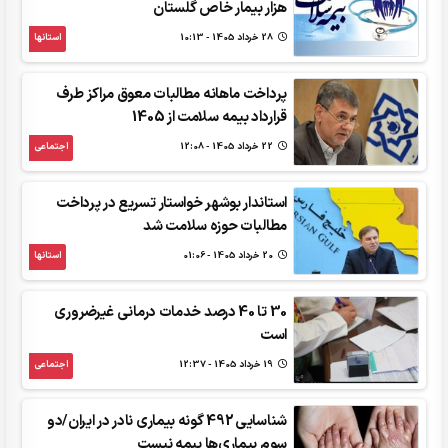
هزار بیمار خاص ‌گلستان
28 خرداد 1405 - 10:13
استانها
پرداخت ماهانه مطالبات معوق مراکز طرف
قرارداد بیمه سلامت از 1405
22 خرداد 1405 - 12:08
اجتماعی
استاندار بوشهر خواستار تسریع در پرداخت
مطالبات حوزه سلامت شد
20 خرداد 1405 - 01:06
استانها
30 تا 40 درصد خدمات درمانی غیرضروری
است
19 خرداد 1405 - 12:37
اجتماعی
شناسایی 492 گونه بیماری نادر در ایران/دو
سوم بیماری‌ها بیمه نیست