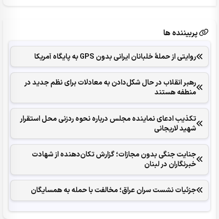
پربیننده ها
روایتی از حملۀ خلبانان ایرانی بدون GPS به پایگاه آمریکا
رهبر انقلاب در حال شکل‌‌دادن به معادلات برای نظم جدید در
منطفه هستند
تکذیب ادعای نماینده مجلس درباره نحوه ردزنی محل استقرار
شهید لاریجانی
جنایت جنگی بدون مجازات؛ گزارش تکان‌دهنده از شهادت
خبرنگاران در لبنان
جزئیات نشست سران عراق؛ مخالفت با حمله به همسایگان