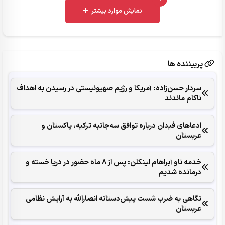
UNREAD MESSAGES
نمایش موارد بیشتر
پربیننده ها
سردار حسن‌زاده: آمریکا و رژیم صهیونیستی در رسیدن به اهداف
ناکام ماندند
ادعاهای فیدان درباره توافق سه‌جانبه ترکیه، پاکستان و
عربستان
خدمه ناو آبراهام لینکلن: پس از 8 ماه حضور در دریا خسته و
درمانده‌ شدیم
نگاهی به ضرب شست پیش‌دستانه انصارالله به آرایش نظامی
عربستان