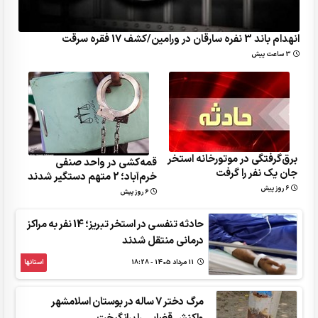
انهدام باند 3 نفره سارقان در ورامین/کشف 17 فقره سرقت
3 ساعت پیش
برق‌گرفتگی در موتورخانه استخر
قمه‌کشی در واحد صنفی
جان یک نفر را گرفت
خرم‌آباد؛ 2 متهم دستگیر شدند
6 روز پیش
6 روز پیش
حادثه تنفسی در استخر تبریز؛ 14 نفر به مراکز
درمانی منتقل شدند
11 مرداد 1405 - 18:28
استانها
مرگ دختر 7 ساله در بوستان اسلامشهر