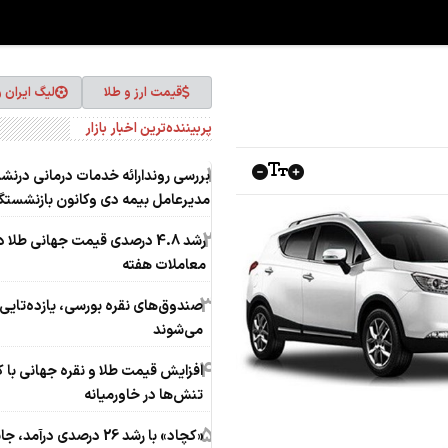
قیمت ارز و طلا
لیگ ایران 
پربیننده‌ترین اخبار بازار
1
بررسی روندارائه خدمات درمانی درن
مدیرعامل بیمه دی وکانون بازنشستگ
2
رشد 4.8 درصدی قیمت جهانی طلا د
معاملات هفته
3
صندوق‌های نقره بورسی، یازده‌تایی
می‌شوند
4
افزایش قیمت طلا و نقره جهانی با
تنش‌ها در خاورمیانه
5
«کچاد» با رشد 26 درصدی درآمد، 