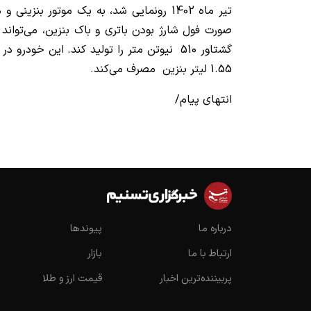
تیر ماه 1402 رونمایی شد، به یک موتور بنز
1.55 لیتر بنزین مصرف می‌کند.
انتهای پیام/
درباره ما
پیوندها
ارتباط با ما
بازار
پربیننده‌ترین اخبار
قیمت ارز و طلا