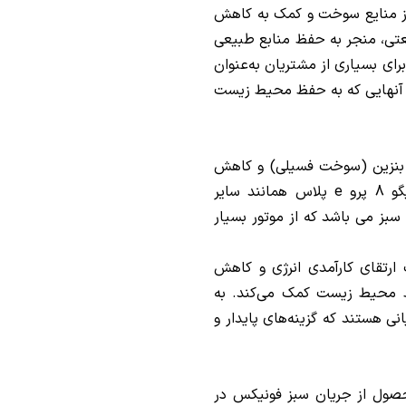
ز منایع سوخت و کمک به کاهش
تی، منجر به حفظ منابع طبیعی
رای بسیاری از مشتریان به‌عنوان
 آنهایی که به حفظ محیط زیست
 بنزین (سوخت فسیلی) و کاهش
انتشار CO2 نسبت به خودروهای بنزینی است. تیگو 8 پرو e پلاس همانند سایر
سبز می باشد که از موتور بسیار
 ارتقای کارآمدی انرژی و کاهش
ظ محیط زیست کمک می‌کند. به
ی هستند که گزینه‌های پایدار و
ان اولین محصول از جریان سبز فونیکس در