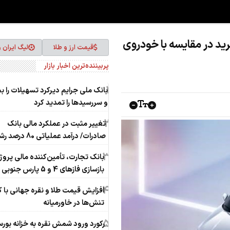
د در مقایسه با خودروی
قیمت ارز و طلا
لیگ ایران 
پربیننده‌ترین اخبار بازار
1
بانک ملی جرایم دیرکرد تسهیلات را 
و سررسیدها را تمدید کرد
2
تغییر مثبت در عملکرد مالی بانک
صادرات/ درآمد عملیاتی 80 درصد رشد کرد
3
بانک تجارت، تأمین‌کننده مالی پروژ
بازسازی فازهای 4 و 5 پارس جنوبی
4
افزایش قیمت طلا و نقره جهانی با
تنش‌ها در خاورمیانه
5
رکورد ورود شمش نقره به خزانه بورس