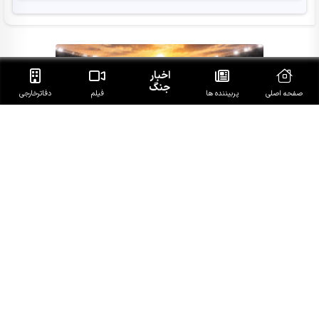
اخبار
جنگ
صفحه اصلی
پربیننده ها
فیلم
دفاتر‌خارجی