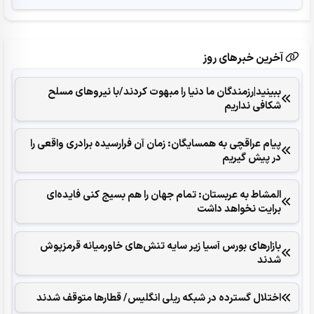
آخرین خبرهای روز
ببینید|رزمندگان ما دنیا را مبهوت کردند/با نیروهای مسلح
شکافی نداریم
پیام عراقچی به همسایگان: زمان آن فرارسیده برادری واقعی را
در پیش گیریم
المشاط به عربستان: تمام جهان را هم بسیج کنی فایده‌ای
برایت نخواهد داشت
بازارهای بورس آسیا زیر سایه تنش‌های خاورمیانه قرمزپوش
شدند
اختلال گسترده در شبکه ریلی انگلیس/ قطارها متوقف شدند