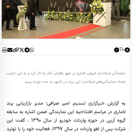
نمایندگی استاندارد فروش لاماری در شهر زاهدان آغاز به کار کرد و به این ترتیب
تعداد نمایندگی‌های استاندارد این برند در کشور به عدد نوزده رسید.
به گزارش
خبرگزاری تسنیم
، امیر صرافی؛ مدیر بازاریابی برند
لاماری در مراسم افتتاحیه این نمایندگی ضمن اشاره به سابقه
گروه آرین در حوزه واردات خودرو از سال 1390 ، گفت: این
شرکت پس از لغو واردات در سال 1397، فعالیت خود را با تولید