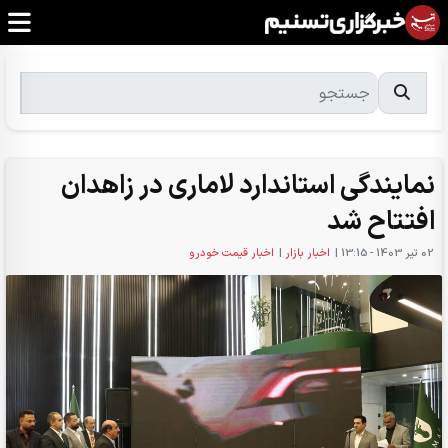
نمایندگی استاندارد لاماری در زاهدان
افتتاح شد
02 تير 1403 - 13:15
|
اخبار بازار
|
اخبار قیمت خودرو