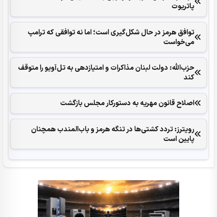
پاتریوت
توافق هرمز در حال شکل‌گیری است؛ اما نه توافقی که ترامپ
می‌خواست
حزب‌الله: دولت لبنان مذاکرات و امتیازدهی به تل‌آویو را متوقف
کند
اصلاح قانون مهریه به دستورکار مجلس بازگشت
رویترز: تردد کشتی‌ها در تنگه هرمز و باب‌المندب همچنان
پایین است