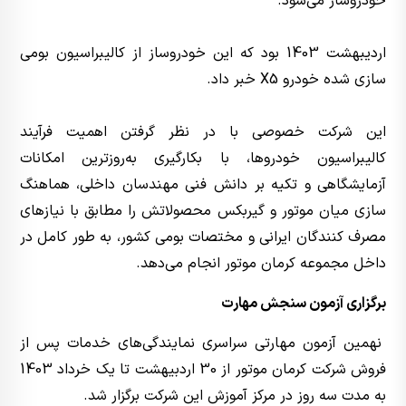
خودروساز می‌شود.
اردیبهشت 1403 بود که این خودروساز از کالیبراسیون بومی
سازی شده خودرو X5 خبر داد.
این شرکت خصوصی با در نظر گرفتن اهمیت فرآیند
کالیبراسیون خودروها، با بکارگیری به‌روزترین امکانات
آزمایشگاهی و تکیه بر دانش فنی مهندسان داخلی، هماهنگ
سازی میان موتور و گیربکس محصولاتش را مطابق با نیازهای
مصرف کنندگان ایرانی و مختصات بومی کشور، به طور کامل در
داخل مجموعه کرمان موتور انجام می‌دهد.
برگزاری آزمون سنجش مهارت
نهمین آزمون مهارتی سراسری نمایندگی‌های خدمات پس از
فروش شرکت کرمان موتور از 30 اردبیهشت تا یک خرداد 1403
به مدت سه روز در مرکز آموزش این شرکت برگزار شد.