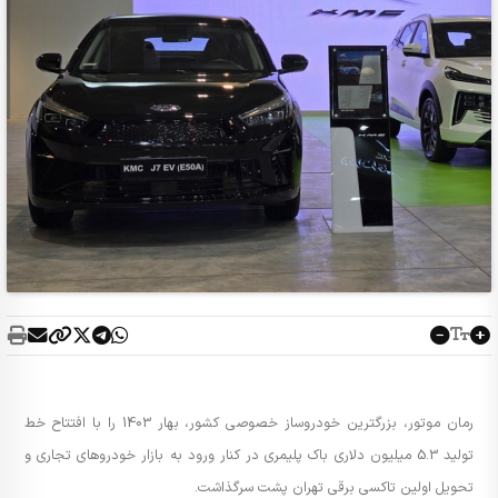
رمان موتور، بزرگترین خودروساز خصوصی کشور، بهار 1403 را با افتتاح خط
تولید 5.3 میلیون دلاری باک پلیمری در کنار ورود به بازار خودروهای تجاری و
تحویل اولین تاکسی برقی تهران پشت سرگذاشت.