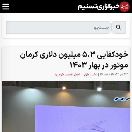
خودکفایی 5.3 میلیون دلاری کرمان
موتور در بهار 1403
13 تير 1403 - 14:08
|
اخبار بازار
|
اخبار قیمت خودرو