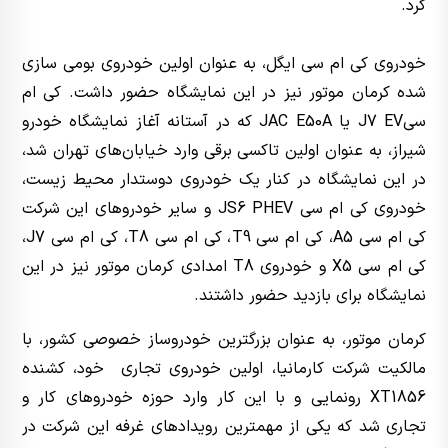
کرد.
خودروی کی ام سی ایگل، به عنوان اولین خودروی بومی سازی
شده کرمان موتور نیز در این نمایشگاه حضور داشت. کی ام
سیJ7 EV یا JAC E50A که در آستانه آغاز نمایشگاه خودرو
شیراز، به عنوان اولین تاکسی برقی‌ وارد خیابان‌های تهران شد،
در این نمایشگاه در کنار یک خودروی دوستدار محیط زیست،
خودروی کی ام سی JS6 PHEV و سایر خودروهای این شرکت
کی ام سی A5، کی ام سی T9، کی ام سی T8، کی ام سی J7،
کی ام سی X5 و خودروی T8 امدادی کرمان موتور نیز در این
نمایشگاه برای بازدید حضور داشتند.
کرمان موتور، به عنوان بزرگترین خودروساز خصوصی کشور، با
مالکیت شرکت کارمانیا، اولین خودروی تجاری خود، کشنده
XT1856 رونمایی و با این کار وارد حوزه خودروهای کار و
تجاری شد که یکی از مهمترین رویدادهای غرفه این شرکت در