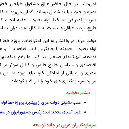
نمی‌داند. در حال حاضر عراق مشغول طراحی خطوط
بصره و جنوب را به شمال برساند. گمان می‌رود ابتکار
پس از اعتراض به خط لوله بصره – عقبه انجام گر
طرح، تردید عراقی‌ها نسبت به انتقال نفت عراق به اس
دولت عراق در واکنش به این اعتراضات، پروژه خط ل
لوله بصره – حدیثه را جایگزین کرد. اضافه بر آن،
توسعه، شهرک‌های صنعتی بنا کند. علیرغم اینکه بهره
اقتصادی و سیاسی خلیج فارس و کانال سوئز می‌کاه
مصری و اماراتی از آمادگی خود برای ورود به این 
موارد سرمایه‌گذاری‌های خود را نیز آغاز کرده‌اند.
بیشتر بخوانید
عقب نشینی دولت عراق از پیشبرد پروژه خط لوله 
غرب آسیای متحد؛ ایده رئیس جمهور ایران در سفر 
سرمایه‌گذاران عربی در جاده توسعه