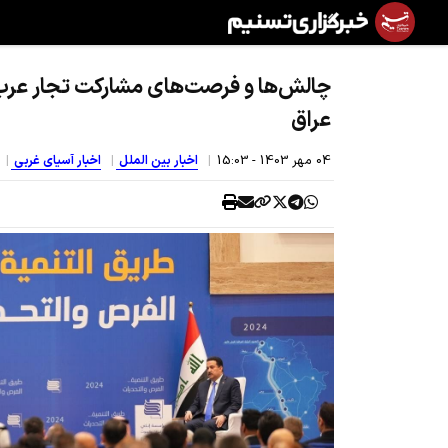
چالش‌ها و فرصت‌های مشارکت تجار عرب
عراق
04 مهر 1403 - 15:03
اخبار بین الملل
اخبار آسیای غربی