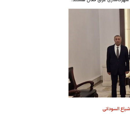
و شهرک‌سازی عراق فعال هستند.
یاع السودانی