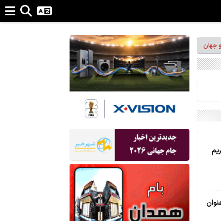
و جهان
ریم
نوان