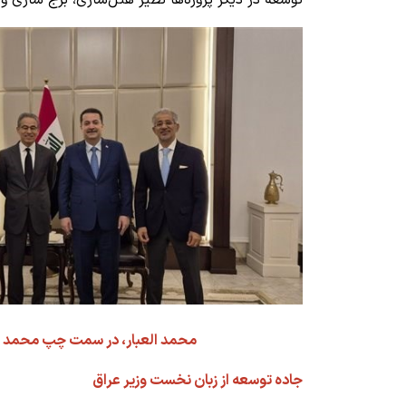
توسعه در دیگر پروژه‌ها نظیر هتل‌سازی، برج سازی 
محمد العبار، در سمت چپ محمد ش
جاده توسعه از زبان نخست وزیر عراق