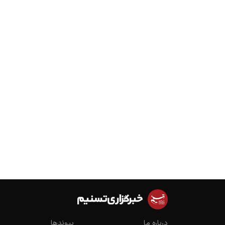
درباره ما
پیوندها