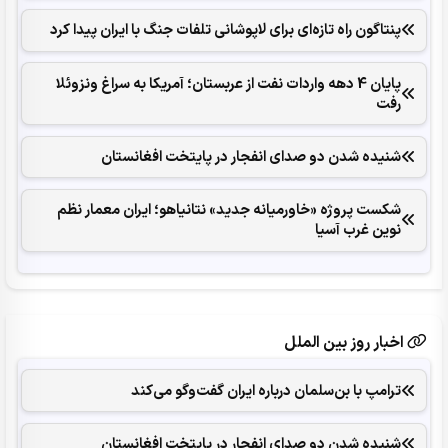
پنتاگون راه تازه‌ای برای لاپوشانی تلفات جنگ با ایران پیدا کرد
پایان 4 دهه واردات نفت از عربستان؛ آمریکا به سراغ ونزوئلا
رفت
شنیده شدن دو صدای انفجار در پایتخت افغانستان
شکست پروژه «خاورمیانه جدید» نتانیاهو؛ ایران معمار نظم
نوین غرب آسیا
اخبار روز بین الملل
ترامپ با بن‌سلمان درباره ایران گفت‌وگو می‌کند
شنیده شدن دو صدای انفجار در پایتخت افغانستان