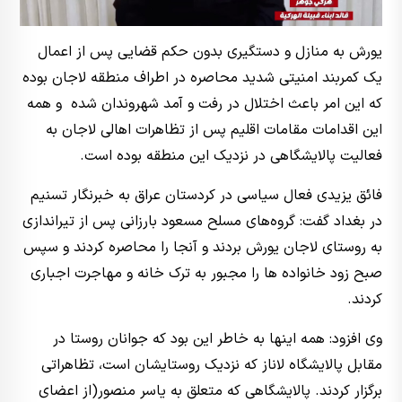
یورش به منازل و دستگیری بدون حکم قضایی پس از اعمال
یک کمربند امنیتی شدید محاصره در اطراف منطقه لاجان بوده
که این امر باعث اختلال در رفت و آمد شهروندان شده و همه
این اقدامات مقامات اقلیم پس از تظاهرات اهالی لاجان به
فعالیت پالایشگاهی در نزدیک این منطقه بوده است.
فائق یزیدی فعال سیاسی در کردستان عراق به خبرنگار تسنیم
در بغداد گفت: گروه‌های مسلح مسعود بارزانی پس از تیراندازی
به روستای لاجان یورش بردند و آنجا را محاصره کردند و سپس
صبح زود خانواده‌ ها را مجبور به ترک خانه و مهاجرت اجباری
کردند.
وی افزود: همه اینها به خاطر این بود که جوانان روستا در
مقابل پالایشگاه لاناز که نزدیک روستایشان است، تظاهراتی
برگزار کردند. پالایشگاهی که متعلق به یاسر منصور(از اعضای