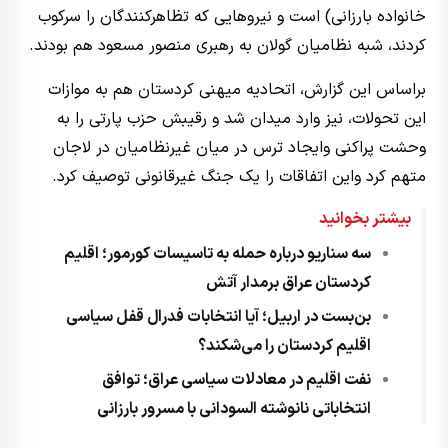
خانواده بارزانی) است و نیروهایی که تظاهرکنندگان را سرکوب
کردند، شبه نظامیان گولان به رهبری منصور مسعود هم بودند.
براساس این گزارش، اتحادیه میهنی کردستان هم به موازات
این تحولات، نیز وارد میدان شد و رقیبش حزب پارتی را به
وحشت پراکنی وایجاد ترس در میان غیرنظامیان در لاجان
متهم کرد واین اتفاقات را یک جنگ غیرقانونی توصیف کرد.
بیشتر بخوانید
سه سناریو درباره حمله به تاسیسات کورمور؛ اقلیم
کردستان عراق برمدار آتش
بن‌بست در اربیل؛ آیا انتخابات فدرال قفل سیاسی
اقلیم کردستان را می‌شکند؟
نفت اقلیم در معادلات سیاسی عراق؛ توافق
انتخاباتی نانوشته السودانی با مسرور بارزانی