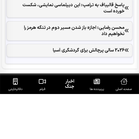
پاسخ قالیباف به ترامپ: این دیپلماسی نمایشی، شکست
خورده است
محسن رضایی: اجازه باز شدن مسیر دوم در تنگه هرمز را
نخواهیم داد
2026 سالی پرچالش برای گردشگری آسیا
اخبار
جنگ
صفحه اصلی
پربیننده ها
فیلم
دفاتر‌خارجی