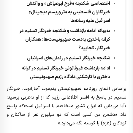
اختصاصی| شکنجه «فرح ابوعیاش» و واکنش
خبرنگاران فلسطینی به «تروریسم دیجیتال»
اسرائیل علیه رسانه‌ها
به‌بهانه ادامه بازداشت و شکنجه خبرنگار تسنیم در
کرانه باختری به‌دست صهیونیست‌ها: همکاران
خبرنگار، کجایید؟
شکنجه خبرنگار تسنیم در زندان‌های اسرائیلی
ادامه بازداشت غیرقانونی خبرنگار تسنیم در کرانه
باختری با کارشکنی دادگاه‌ رژیم صهیونیستی
براساس اذعان روزنامه صهیونیستی یدیعوت آحارانوت، خبرنگار
تسنیم در پاسخ به افسر اطلاعاتی رژیم که از او به‌عربی پرسید؛
«آیا می‌دانی که ایران کشور متخاصم با اسرائیل است؟»، پاسخ
داد؛ «دشمن من کسی است که دو میلیون نفر از ساکنان و
کودکان (غزه) را گرسنه نگه می‌دارد.»