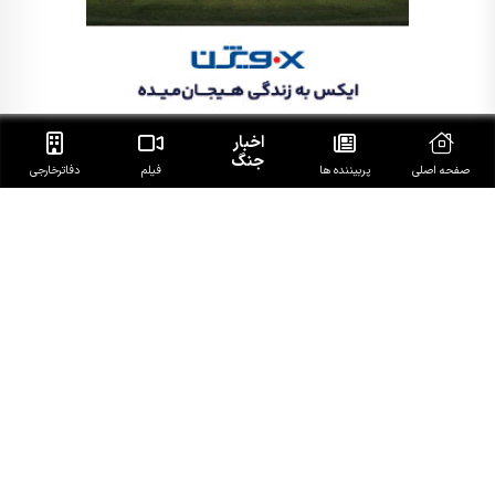
اخبار
جنگ
صفحه اصلی
پربیننده ها
فیلم
دفاتر‌خارجی