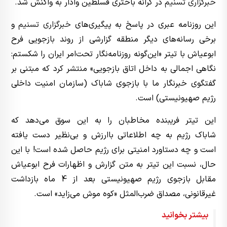
خبرگزاری تسنیم
در کرانه باختری فسلطین وادار به واکنش شد.
این روزنامه عبری در پاسخ به پیگیری‌های
خبرگزاری تسنیم
و
برخی رسانه‌های دیگر منطقه‌ گزارشی از روند بازجویی فرح
ابوعیاش با تیتر «این‌گونه روزنامه‌نگار تحت‌امر ایران را شکستم:
نگاهی اجمالی به داخل اتاق بازجویی» منتشر کرد که مبتنی بر
گفتگوی خبرنگار ما با بازجوی شاباک (سازمان امنیت داخلی
رژیم صهیونیستی) است.
این تیتر فریبنده مخاطبان را به این سوق می‌دهد که
شاباک رژیم به چه اطلاعاتی باارزش و بی‌نظیر دست یافته
است و چه دستاورد امنیتی برای رژیم حاصل شده است! با این
حال، نسبت این تیتر به متن گزارش و اظهارات فرح ابوعیاش
مقابل بازجوی رژیم صهیونیستی بعد از 4 ماه بازداشت
غیرقانونی، مصداق ضرب‌المثل «کوه موش می‌زاید» است.
بیشتر بخوانید