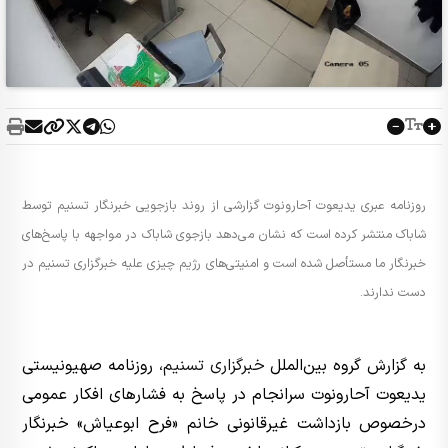
روزنامه عبری یدیعوت آحارونوت گزارشی از روند بازجویی خبرنگار تسنیم توسط
شاباک منتشر کرده است که نشان می‌دهد بازجوی شاباک در مواجهه با پاسخ‌های
خبرنگار ما مستأصل شده است و امنیتی‌های رژیم چیزی علیه خبرگزاری تسنیم در
دست ندارند.
به گزارش گروه بین‌الملل
خبرگزاری تسنیم
، روزنامه صهیونیستی
یدیعوت آحارونوت سرانجام در پاسخ به فشارهای افکار عمومی
درخصوص بازداشت غیرقانونی خانم «فرح ابوعیاش» خبرنگار