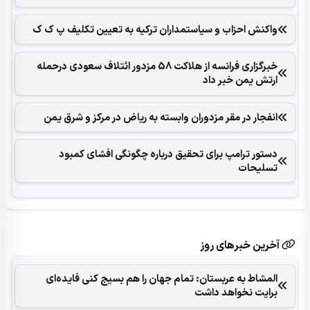
واکنش احزاب و سیاستمداران ترکیه به تعیین تکلیف پ ک ک
خبرگزاری فرانسه از هلاکت 58 مزدور ائتلاف سعودی درحمله
ارتش یمن خبر داد
انفجار در مقر مزدوران وابسته به ریاض در مرکز و شرق یمن
دستور ترامپ برای تحقیق درباره چگونگی افشای کمبود
تسلیحات
آخرین خبرهای روز
المشاط به عربستان: تمام جهان را هم بسیج کنی فایده‌ای
برایت نخواهد داشت