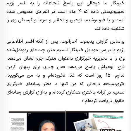
خبرنگار ما درحالی این پاسخ شجاعانه را به افسر رژیم
صهیونیستی داده که 4 ماه است در انفرادی محبوس شده
است و با ضرب‌وشتم، توهین و تحقیر و سرما و گرسنگی وی را
شکنجه داده‌اند.
براساس گزارش یدیعوت آحارانوت، پس از آنکه افسر اطلاعاتی
رژیم با بررسی موبایل خبرنگار تسنیم متن چت‌های ردوبدل‌شده
وی را با تحریریه خبرگزاری به‌عنوان مدرک جرم نشان می‌دهد،
فرح ابوعیاش پاسخ می‌دهد: «من چیزی برای پنهان کردن
ندارم. 15 روز است که غذا نخورده‌ام و به من می‌گویید؛
«تروریست»، درحالی که من تنها با دفتر رسانه‌ای
خبرگزاری
تسنیم
در کرانه باختری همکاری کرده‌ام و به‌ازای گزارش رسانه‌ای
حقوق دریافت کرده‌ام.»