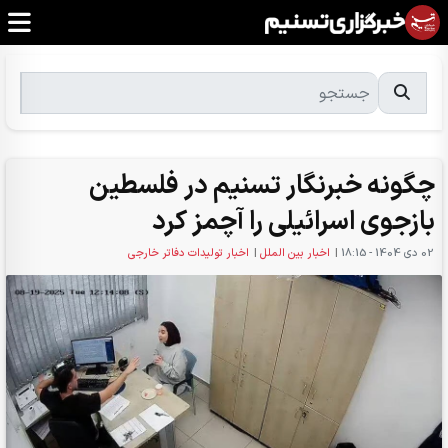
چگونه خبرنگار تسنیم در فلسطین
بازجوی اسرائیلی را آچمز کرد
02 دی 1404 - 18:15
|
اخبار بین الملل
|
اخبار تولیدات دفاتر خارجی