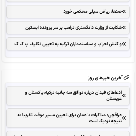
صنعا: ریاض سیلی محکمی خورد
شکایت از وزارت دادگستری ترامپ بر سر پرونده اپستین
واکنش احزاب و سیاستمداران ترکیه به تعیین تکلیف پ ک ک
آخرین خبرهای روز
ادعاهای فیدان درباره توافق سه جانبه ترکیه،پاکستان و
عربستان
عراقچی: مذاکرات با عمان برای تعیین مسیر موقت تقریبا به
نتیجه نزدیک است