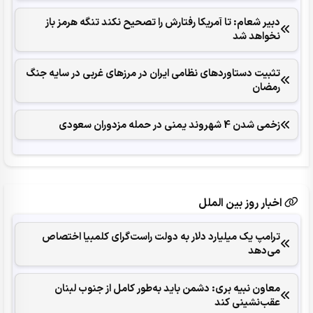
دبیر شعام: تا آمریکا رفتارش را تصحیح نکند تنگه هرمز باز
نخواهد شد
تثبیت دستاوردهای نظامی ایران در مرزهای غربی در سایه جنگ
رمضان
زخمی شدن 4 شهروند یمنی در حمله مزدوران سعودی
اخبار روز بین الملل
ترامپ یک میلیارد دلار به دولت راست‌گرای کلمبیا اختصاص
می‌دهد
معاون نبیه بری: دشمن باید به‌طور کامل از جنوب لبنان
عقب‌نشینی کند