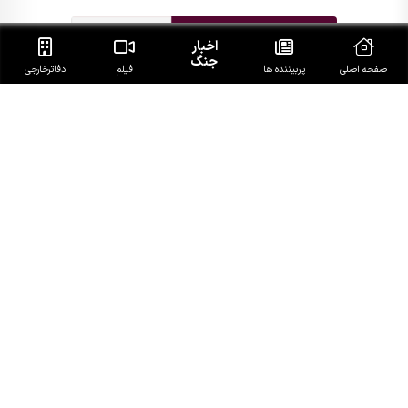
اخبار
جنگ
صفحه اصلی
پربیننده ها
فیلم
دفاتر‌خارجی