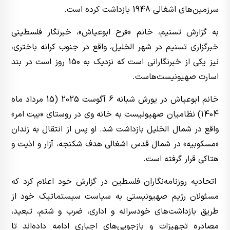
سرزمین‌های اشغالی 1948 بازداشت کرده است.
به گزارش تسنیم، خانم «فرح ابوعیاش»، خبرنگار فلسطینی
خبرگزاری تسنیم
در شهر الخلیل، واقع در جنوب کرانه باختری،
نیز یکی از خبرنگارانی است که نزدیک به 150 روز است در بند
اسارت صهیونیست‌هاست.
خانم ابوعیاش در یورش شبانه 6 آگوست 2025 (15 مرداد ماه
1404) نظامیان صهیونیست به خانه وی در روستای «بیت امر»
واقع در شمال الخلیل بازداشت شد. او پس از انتقال به زندان
«مسکوبیه» در شمال قدس اشغالی هدف شکنجه، ‌آزار و اذیت و
هتاکی قرار گرفته است.
اتحادیه روزنامه‌نگاران فلسطین در گزارش خود اعلام کرد که
مسئولان رژیم صهیونیستی به سیاست سیستماتیک خود از
طریق بازداشت‌های خودسرانه و اداری، ضرب و شتم، تبعید،
مصادره تجهیزات و بازجویی‌های اجباری ادامه داده‌اند تا