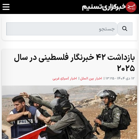
بازداشت 42 خبرنگار فلسطینی در سال
2025
12 دی 1404 - 13:25
|
اخبار بین الملل
|
اخبار آسیای غربی