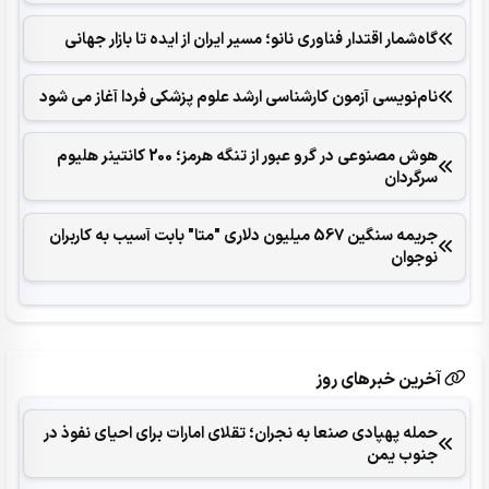
گاه‌شمار اقتدار فناوری نانو؛ مسیر ایران از ایده تا بازار جهانی
نام‌نویسی آزمون کارشناسی ارشد علوم پزشکی فردا آغاز می شود
هوش مصنوعی در گرو عبور از تنگه هرمز؛ 200 کانتینر هلیوم
سرگردان
جریمه سنگین 567 میلیون دلاری "متا" بابت آسیب به کاربران
نوجوان
آخرین خبرهای روز
حمله پهپادی صنعا به نجران؛ تقلای امارات برای احیای نفوذ در
جنوب یمن