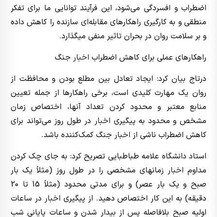
اضطراب و افسردگی می‌شود، این فرآیند توانایی ما برای تفکر
منطقی و به کارگیری راهکارهای مقابله‌ای سازنده را کاهش داده
و بر سلامت روان در بحران تاثیر منفی میگذارد.
راهکارهای عملی برای کاهش اضطراب
اخبار
جنگ
درتاج بیان کرد: ایجاد تعادل بین مطلع بودن و محافظت از
روان یک مهارت کلیدی است، برخی راهکارها از جمله تعیین
منابع معتبر و محدود کردن تعداد آنها، اختصاص زمان
مشخص و محدود به پیگیری
اخبار
در طول روز می‌تواند برای
کاهش اضطراب ناشی از
اخبار
جنگ کمک‌کننده باشد.
استاد دانشگاه علامه طباطبایی تصریح کرد: به جای چک کردن
مداوم
اخبار
زمانهای مشخصی را در طول روز (مثلاً یک بار
صبح و یک بار عصر) و برای مدتی محدود (مثلاً 15 تا 20
دقیقه) به این کار اختصاص دهید. از پیگیری
اخبار
در ساعات
اولیه صبح بلافاصله پس از بیدار شدن و ساعات پایانی شب