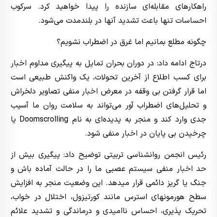
راهکارهای مقابله‌ای سازنده را پیدا خواهید کرد. سرکوب
احساسات تنها باعث تشدید آنها در بلندمدت می‌شود.
چگونه مطلع بمانیم اما غرق در اضطراب نشویم؟
درتاج ادامه داد: در دوران بحران تمایل به پیگیری مداوم
اخبار
برای کسب اطلاع از آخرین تحولات، یک واکنش طبیعی است
اما قرار گرفتن بی وقفه در معرض
اخبار
منفی تصاویر دلخراش
و تحلیل‌های اضطراب آور می‌تواند به سلامت روان ما آسیب
جدی وارد کند و منجر به پدیده‌ای به نام Doomscrolling یا
چرخیدن بی پایان در
اخبار
منفی شود.
رئیس انجمن روانشناسی تربیتی توضیح داد: پیگیری بیش از
حد
اخبار
منفی سیستم عصبی ما را در حالت آماده باش و
جنگ یا گریز دائمی قرار میدهد. این وضعیت منجر به افزایش
سطح هورمونهای استرس مانند کورتیزول، اختلال در خواب،
تحریک پذیری، احساس ناامیدی و درماندگی و تشدید علائم