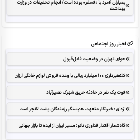
بمباران لامرد با «فسفر» بوده است/ انجام تحقیقات در وزارت
بهداشت
اخبار روز اجتماعی
هوای تهران در وضعیت قابل‌قبول
کلاهبرداری 100 میلیارد ریالی با وعده فروش لوازم خانگی ارزان
فوت یک نفر در حادثه حریق شهرک نصیرآباد
اژه‌ای: خبرنگار متعهد، هم‌سنگر رزمندگان پشت لانچر است
گاه‌شمار اقتدار فناوری نانو؛ مسیر ایران از ایده تا بازار جهانی