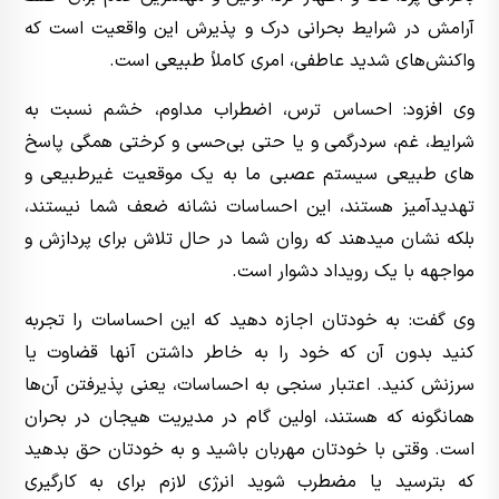
آرامش در شرایط بحرانی درک و پذیرش این واقعیت است که
واکنش‌های شدید عاطفی، امری کاملاً طبیعی است.
وی افزود: احساس ترس، اضطراب مداوم، خشم نسبت به
شرایط، غم، سردرگمی و یا حتی بی‌حسی و کرختی همگی پاسخ
های طبیعی سیستم عصبی ما به یک موقعیت غیرطبیعی و
تهدیدآمیز هستند، این احساسات نشانه ضعف شما نیستند،
بلکه نشان میدهند که روان شما در حال تلاش برای پردازش و
مواجهه با یک رویداد دشوار است.
وی گفت: به خودتان اجازه دهید که این احساسات را تجربه
کنید بدون آن که خود را به خاطر داشتن آنها قضاوت یا
سرزنش کنید. اعتبار سنجی به احساسات، یعنی پذیرفتن آن‌ها
همانگونه که هستند، اولین گام در مدیریت هیجان در بحران
است. وقتی با خودتان مهربان باشید و به خودتان حق بدهید
که بترسید یا مضطرب شوید انرژی لازم برای به کارگیری