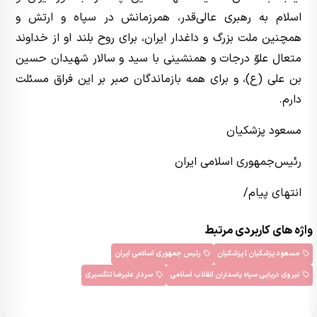
اسلام به رهبری عالی‌قدر، همرزمانش در سپاه و ارتش و
همچنین ملت بزرگ و داغدار ایران، برای روح بلند او از خداوند
متعال علوّ درجات و همنشینی با سید و سالار شهیدان حسین
بن علی (ع)، و برای همه بازماندگان صبر بر این فراق مسئلت
دارم.
مسعود پزشکیان
رئیس‌جمهوری اسلامی ایران
انتهای پیام/
واژه های کاربردی مرتبط
مسعود پزشکیان | پزشکیان
رئیس جمهوری اسلامی ایران
نیروی دریایی سپاه پاسداران انقلاب اسلامی
سردار علیرضا تنگسیری