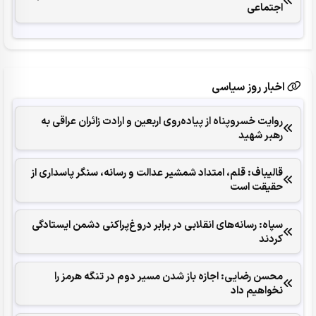
اجتماعی
اخبار روز سیاسی
روایت خسروپناه از پیاده‌روی اربعین و ارادت زائران عراقی به
رهبر شهید
قالیباف: قلم، امتداد شمشیر عدالت و رسانه، سنگر پاسداری از
حقیقت است
سپاه: رسانه‌های انقلابی در برابر دروغ‌پراکنی دشمن ایستادگی
کردند
محسن رضایی: اجازه باز شدن مسیر دوم در تنگه هرمز را
نخواهیم داد