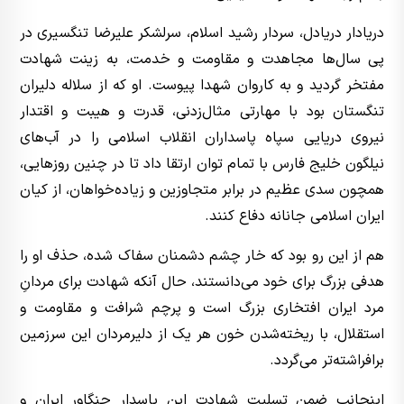
دریادار دریادل، سردار رشید اسلام، سرلشکر علیرضا تنگسیری در
پی سال‌ها مجاهدت و مقاومت و خدمت، به زینت شهادت
مفتخر گردید و به کاروان شهدا پیوست. او که از سلاله دلیران
تنگستان بود با مهارتی مثال‌زدنی، قدرت و هیبت و اقتدار
نیروی دریایی سپاه پاسداران انقلاب اسلامی را در آب‌های
نیلگون خلیج فارس با تمام توان ارتقا داد تا در چنین روزهایی،
همچون سدی عظیم در برابر متجاوزین و زیاده‌خواهان، از کیان
ایران اسلامی جانانه دفاع کنند.
هم از این رو بود که خار چشم دشمنان سفاک شده، حذف او را
هدفی بزرگ برای خود می‌دانستند، حال آنکه شهادت برای مردانِ
مرد ایران افتخاری بزرگ است و پرچم شرافت و مقاومت و
استقلال، با ریخته‌شدن خون هر یک از دلیرمردان این سرزمین
برافراشته‌تر می‌گردد.
اینجانب ضمن تسلیت شهادت این پاسدار جنگاور ایران و