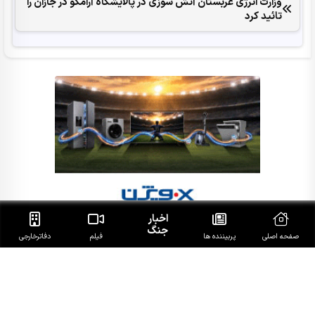
وزارت انرژی عربستان آتش سوزی در پالایشگاه آرامکو در جازان را
تائید کرد
اخبار
جنگ
صفحه اصلی
پربیننده ها
فیلم
دفاتر‌خارجی