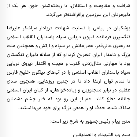
شرافت و مقاومت و استقلال، با ریخته‌شدن خون هر یک از
دلیرمردان این سرزمین برافراشته‌تر می‌گردد.
‌پزشکیان در پیامی با تسلیت شهادت دریادار سرلشکر علیرضا
تنگسیری فرمانده نیروی دریایی سپاه پاسداران انقلاب اسلامی
به رهبری عالی‌قدر، همرزمانش در سپاه و ارتش و همچنین ملت
بزرگ و داغدار ایران تصریح کرد: او که از سلاله دلیران تنگستان
بود با مهارتی مثال‌زدنی، قدرت و هیبت و اقتدار نیروی دریایی
سپاه پاسداران انقلاب اسلامی را در آب‌های نیلگون خلیج فارس
با تمام توان ارتقا داد تا در چنین روزهایی، همچون سدی
عظیم در برابر متجاوزین و زیاده‌خواهان، از کیان ایران اسلامی
جانانه دفاع کنند. هم از این رو بود که خار چشم دشمنان
سفاک شده، حذف او را هدفی بزرگ برای خود می‌دانستند.
متن پیام رئیس‌جمهور به شرح زیر است:
بسم رب الشهداء و الصدیقین