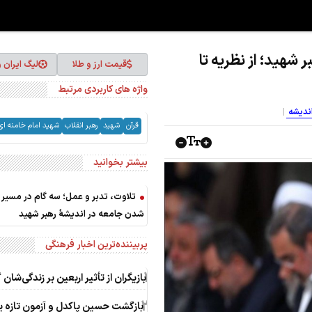
شهید؛ از نظریه تا
قیمت ارز و طلا
لیگ ایران 
واژه های کاربردی مرتبط
اندیشه
قرآن
شهید
رهبر انقلاب
شهید امام خامنه ای 
بیشتر بخوانید
تلاوت، تدبر و عمل؛ سه گام در مسیر ق
شدن جامعه در اندیشۀ رهبر شهید
پربیننده‌ترین اخبار فرهنگی
1
بازیگران از تأثیر اربعین بر زندگی‌شان 
2
بازگشت حسین پاکدل و آزمون تازه 