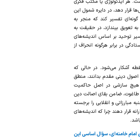
ت. هر ایدئولوژی یا مکتب فکری
ها قرار دهد، در دایره شمول این
 گونه‌ای تفسیر کند که منجر به
به تعویق بیندازد، در حقیقت به
ر توحید بر اساس اندیشه‌های
ستادگی در برابر هرگونه انحراف از
نقطه آشکار می‌شود. در حالی که
اصول دینی مقدم بدانند، منطق
که هیچ سازشی در اصل حاکمیت
بر طاغوت، ضامن بقای اصالت دین
ه مبارزاتی و انقلابی را برجسته
انه قرار دهند چرا که اندیشه‌های
اشد.
امام خامنه‌ای، سؤال اساسی این