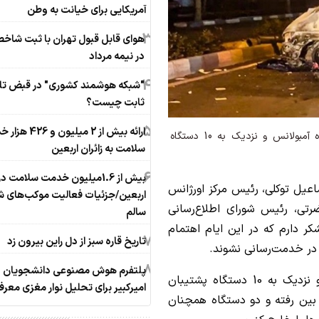
آمریکایی برای خیانت به وطن
3
در نیمه مرداد
4
"شبکه هوشمند کشوری" در قبض تل
ثابت چیست؟
5
ارائه بیش از 2 میلیون 
رئیس اورژانس تهران گفت: در جنگ رمضان 23 دستگاه‌ آمبولانس و نزدیک به 10 دستگاه
سلامت به زائران اربعین
6
بیش از 1.6میلیون خدمت سلامت در
عیل توکلی، رئیس مرکز اورژانس
اربعین/جزئیات فعالیت موکب‌های ش
رتی، رئیس شورای اطلاع‌رسانی
سالم
کر دارم که در این ایام اهتمام
7
تاریخ قاره سبز از دل راین بیرون زد
 در خدمت‌رسانی نشوند.
8
پلتفرم هوش مصنوعی دانشجویان
وی ادامه داد: تا به امروز 23 دستگاه‌ آمبولانس و نزدیک به 10 دستگاه پشتیبان
امیرکبیر برای تحلیل نوار مغزی معر
 8 دستگاه کاملا از بین رفته و دو دستگاه همچنان