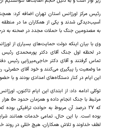
زیر آوار است و به دلیل حجم اصابت‌ها نتوانستیم آن‌
آسیب‌دیدگی شدند و یکی از همکاران ما در منطقه 
به مصدومین جنگ با حملات مجدد در صحنه به درج
وی با بیان اینکه دولت حمایت‌های بسیاری از اورژ
در لحظه اول جنگ آقای دکتر پورمحمدی رئیس س
تماس گرفتند و آقای دکتر حاجی‌میرزایی رئیس د
ما وضعیت را پیگیری می‌کنند و خود آقای حضرتی، ر
این ایام در کنار دستگاه‌های امدادی بودند و با حض
مرتبط با جن
که 27 درصد آن مربوط به حوادث ترافیکی بوده 
بوده است. با این حال، تمامی خدمات همانند شرای
لطف خداوند و تلاش همکاران، هیچ خللی در روند خ