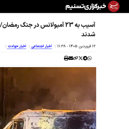
شدند
12 فروردين 1405 - 11:38
اخبار اجتماعی
اخبار حوادث