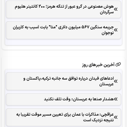
هوش مصنوعی در گرو عبور از تنگه هرمز؛ 200 کانتینر هلیوم
سرگردان
جریمه سنگین 567 میلیون دلاری "متا" بابت آسیب به کاربران
نوجوان
آخرین خبرهای روز
ادعاهای فیدان درباره توافق سه جانبه ترکیه،پاکستان و
عربستان
هشدار صنعا به عربستان: وقت تلف نکنید
عراقچی: مذاکرات با عمان برای تعیین مسیر موقت تقریبا به
نتیجه نزدیک است