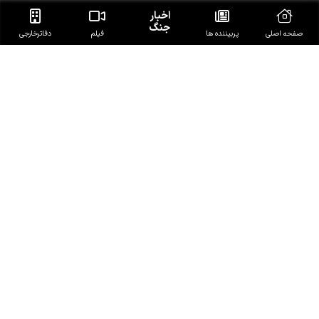
اخبار
جنگ
صفحه اصلی
پربیننده ها
فیلم
دفاتر‌خارجی