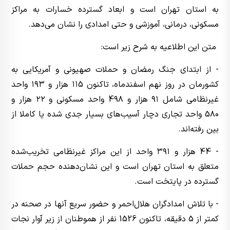
به استان تهران است و ابعاد گسترده خسارات به مراکز
مسکونی، درمانی، آموزشی و حتی امدادی را نشان می‌دهد.
متن این اطلاعیه به شرح زیر است:
- از ابتدای جنگ رمضان و حملات صهیونی و آمریکایی به
کشورمان در روز نهم اسفندماه، تاکنون ١١5 هزار و ١٩٣ واحد
غیرنظامی‌ شامل ٩١ هزار و 4٩٨ واحد مسکونی و ٢٢ هزار و
5٨٠ واحد تجاری دچار آسیب‌های بسیار جدی شده یا کاملا از
بین رفته‌اند.
- 44 هزار و ٣٩١ واحد از این مراکز غیرنظامی تخریب‌شده
متعلق به استان تهران است و این نشان‌دهنده حجم حملات
گسترده در پایتخت است.
- با تلاش امدادگران هلال‌احمر و حضور سریع آنها در صحنه در
کمتر از 5 دقیقه، تاکنون 1526 نفر از هموطنان از زیر آوار نجات