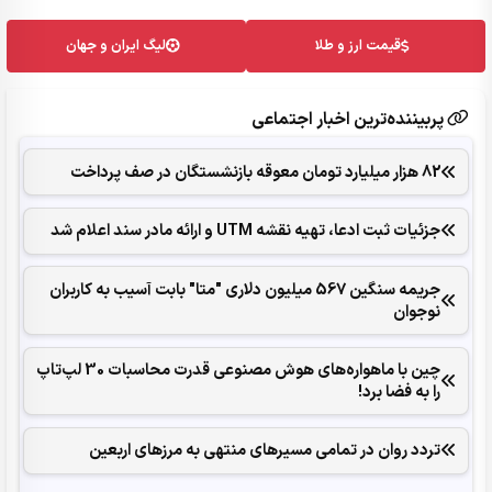
قیمت ارز و طلا
لیگ ایران و جهان
پربیننده‌ترین اخبار اجتماعی
82 هزار میلیارد تومان معوقه بازنشستگان در صف پرداخت
جزئیات ثبت ادعا، تهیه نقشه UTM و ارائه مادر سند اعلام شد
جریمه سنگین 567 میلیون دلاری "متا" بابت آسیب به کاربران
نوجوان
چین با ماهواره‌های هوش مصنوعی قدرت محاسبات 30 لپ‌تاپ
را به فضا برد!
تردد روان در تمامی مسیرهای منتهی به مرزهای اربعین