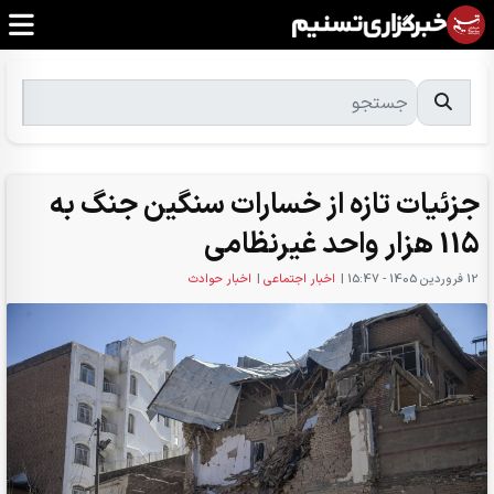
جزئیات تازه از خسارات سنگین جنگ به
115 هزار واحد غیرنظامی
12 فروردين 1405 - 15:47
|
اخبار اجتماعی
|
اخبار حوادث