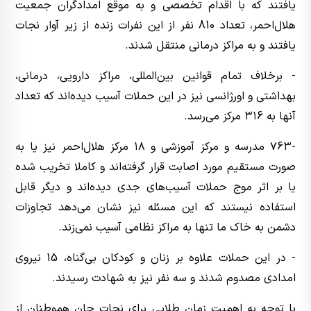
یافتند که با اقدام تخصصی و به موقع امدادگران جمعیت
هلال‌احمر، تعداد 810 نفر از این نفرات زنده از زیر آوار نجات
یافتند و به مراکز درمانی منتقل شدند.
- برخلاف تمام قوانین بین‌المللی، مراکز دارویی، درمانی،
بهداشتی و اورژانسی نیز در این حملات آسیب دیده‌اند که تعداد
آنها به ٣١6 مرکز می‌رسد.
-٧6٣ مدرسه و مرکز آموزشی و ١٨ مرکز هلال‌احمر نیز یا به
صورت مستقیم مورد اصابت قرار گرفته‌اند و کاملا تخریب شده
یا بر اثر موج حملات آسیب‌های جدی دیده‌اند و دیگر قابل
استفاده نیستند که این مسئله نیز نشان می‌دهد تجاوزات
دشمن به خاک ما تنها به مراکز نظامی آسیب نمی‌زند.
- در این حملات علاوه بر زنان و کودکان بی‌گناه، 15 نیروی
امدادی مصدوم شدند و سه نفر نیز به شهادت رسیدند.
با توجه به اهمیت زمان طلایی برای نجات جان هموطنان از