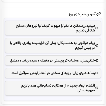
آخرین خبرهای روز
ببینید|رزمندگان ما دنیا را مبهوت کردند/با نیروهای مسلح
شکافی نداریم
پیام عراقچی به همسایگان: زمان آن فرارسیده برادری واقعی را
در پیش گیریم
خنثی‌سازی عملیات تروریستی در منطقه «سیده زینب» دمشق
رسانه عبری زبان: روزهای سختی در انتظار ارتش اسرائیل است
افشای ابعاد جدیدی از همکاری تسلیحاتی هند با رژیم
صهیونیستی