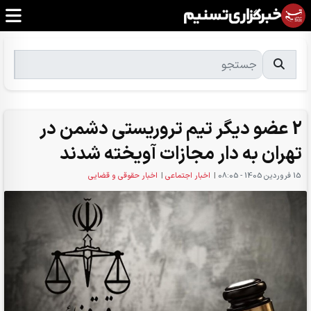
2 عضو دیگر تیم تروریستی دشمن در
تهران به دار مجازات آویخته شدند
15 فروردين 1405 - 08:05
|
اخبار اجتماعی
|
اخبار حقوقی و قضایی