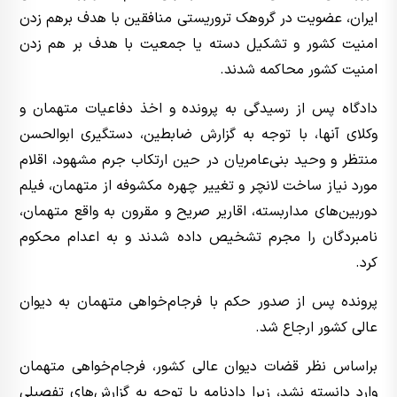
ایران، عضویت در گروهک تروریستی منافقین با هدف برهم زدن
امنیت کشور و تشکیل دسته یا جمعیت با هدف بر هم زدن
امنیت کشور محاکمه شدند.
دادگاه پس از رسیدگی به پرونده و اخذ دفاعیات متهمان و
وکلای آنها، با توجه به گزارش ضابطین، دستگیری ابوالحسن
منتظر و وحید بنی‌عامریان در حین ارتکاب جرم مشهود، اقلام
مورد نیاز ساخت لانچر و تغییر چهره مکشوفه از متهمان، فیلم
دوربین‌های مداربسته، اقاریر صریح و مقرون به واقع متهمان،
نامبردگان را مجرم تشخیص داده شدند و به اعدام محکوم
کرد.
پرونده پس از صدور حکم با فرجام‌خواهی متهمان به دیوان
عالی کشور ارجاع شد.
براساس نظر قضات دیوان عالی کشور، فرجام‌خواهی متهمان
وارد دانسته نشد، زیرا دادنامه با توجه به گزارش‌های تفصیلی