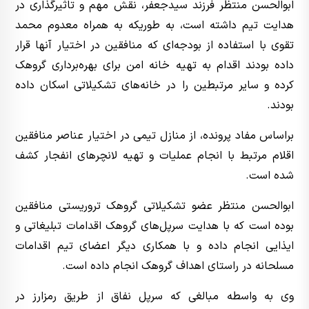
ابوالحسن منتظر فرزند سیدجعفر، نقش مهم و تاثیرگذاری در
هدایت تیم داشته است، به طوریکه به همراه معدوم محمد
تقوی با استفاده از بودجه‌ای که منافقین در اختیار آنها قرار
داده بودند اقدام به تهیه خانه امن برای بهره‌برداری گروهک
کرده و سایر مرتبطین را در خانه‌های تشکیلاتی اسکان داده
بودند.
براساس مفاد پرونده، از منازل تیمی در اختیار عناصر منافقین
اقلام مرتبط با انجام عملیات و تهیه لانچر‌های انفجار کشف
شده است.
ابوالحسن منتظر عضو تشکیلاتی گروهک تروریستی منافقین
بوده است که با هدایت سرپل‌های گروهک اقدامات تبلیغاتی و
ایذایی انجام داده و با همکاری دیگر اعضای تیم اقدامات
مسلحانه در راستای اهداف گروهک انجام داده است.
وی به واسطه مبالغی که سرپل نفاق از طریق رمزارز در