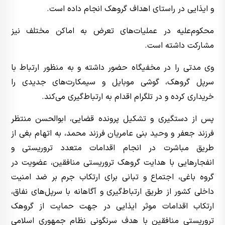
و ایذایی در راستای اهداف گروهک انجام داده است.
محکوم‌علیه در عملیات‌های تعرض به اماکن مختلف نیز
مشارکت داشته است.
وی مدتی را در مخفیگاه حضور داشته و به منظور ارتباط با
سرپل گروهک، گوشی موبایل و سیمکارت‌های جدیدی را
خریداری کرده و در تلگرام اقدام به ارتباط‎‌‌گیری می‌کند.
پس از دستگیری و تشکیل پرونده قضایی، ابوالحسن منتظر
فرزند جعفر و وحید بنی عامریان فرزند محمد، به اتهام بغی از
طریق مباشرت در انجام اقدامات متعدد تروریستی و
انفجار‌هایی با هدایت گروهک تروریستی منافقین، عضویت در
گروه باغی، اجتماع و تبانی برای ارتکاب جرم بر ضد امنیت
داخلی کشور از طریق ارتباط‌گیری و آگاهانه با سرپل‌های نفاق،
ارتکاب اقدامات موثر ایذایی در جهت حمایت از گروهک
تروریستی منافقین با هدف سرنگونی نظام جمهوری اسلامی