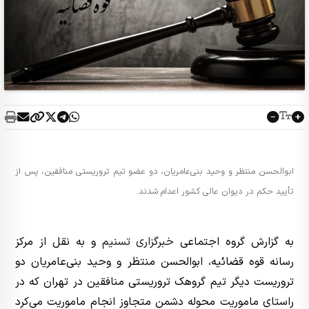
ابوالحسن منتظر و وحید بنی‌عامریان، دو عضو تیم تروریستی منافقین، پس از
تأیید حکم در دیوان عالی کشور اعدام شدند.
به گزارش گروه اجتماعی
خبرگزاری تسنیم
و به نقل از مرکز
رسانه قوه قضائیه، ابوالحسن منتظر و وحید بنی‌عامریان دو
تروریست دیگر تیم گروهک تروریستی منافقین در تهران که در
راستای ماموریت محوله دشمن متجاوز انجام ماموریت می‌کرد