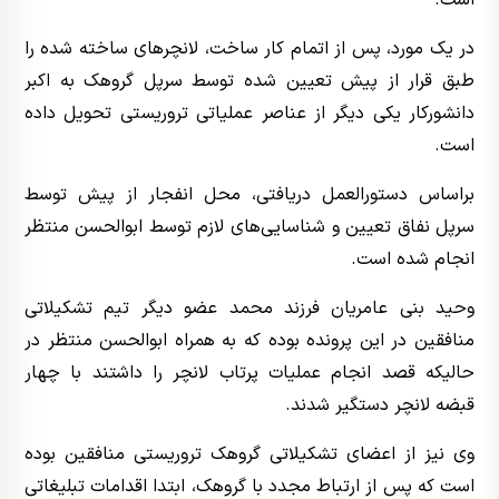
است.
در یک مورد، پس از اتمام کار ساخت، لانچر‌های ساخته شده را
طبق قرار از پیش تعیین شده توسط سرپل گروهک به اکبر
دانشورکار یکی دیگر از عناصر عملیاتی تروریستی تحویل داده
است.
براساس دستورالعمل دریافتی، محل انفجار از پیش توسط
سرپل نفاق تعیین و شناسایی‌های لازم توسط ابوالحسن منتظر
انجام شده است.
وحید بنی عامریان فرزند محمد عضو دیگر تیم تشکیلاتی
منافقین در این پرونده بوده که به همراه ابوالحسن منتظر در
حالیکه قصد انجام عملیات پرتاب لانچر را داشتند با چهار
قبضه لانچر دستگیر شدند.
وی نیز از اعضای تشکیلاتی گروهک تروریستی منافقین بوده
است که پس از ارتباط مجدد با گروهک، ابتدا اقدامات تبلیغاتی