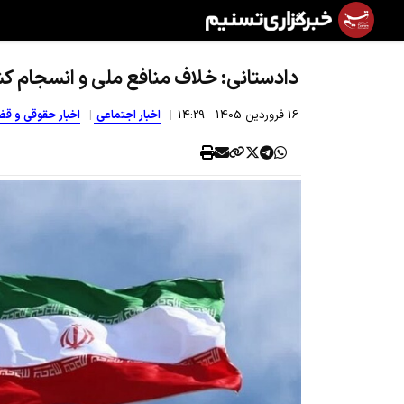
دادستانی: خلاف منافع ملی و انسجام کشو
16 فروردين 1405 - 14:29
اخبار اجتماعی
اخبار حقوقی و ق