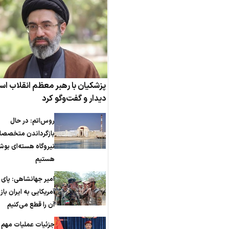
پزشکیان با رهبر معظم انقلاب اس
دیدار و گفت‌وگو کرد
روس‌اتم: در حال
بازگرداندن متخصصا
نیروگاه هسته‌ای بوش
هستیم
امیر جهانشاهی: پای
آمریکایی به ایران باز
آن را قطع می‌کنیم
جزئیات عملیات مهم 