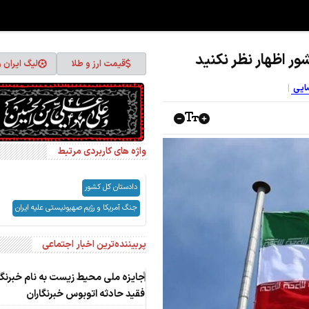
ر اظهار نظر نکنید
قیمت ارز و طلا
لیگ ایران 
ضایی
واژه های کاربردی مرتبط
دادستان کل کشور
جنگ آمریکا و رژیم صهیونیستی علیه ایران
پربیننده‌ترین اخبار اجتماعی
1
جایزه ملی محیط زیست به نام خبرنگا
فقید حادثه اتوبوس خبرنگاران