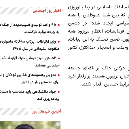
 انقلاب اسلامی در پیام نوروزی
اخبار روز اجتماعی
 که بین شما هموطنان با همه
سیاسی ایجاد شده، در دشمن
95 واحد تولیدی آسیب‌دیده از جنگ د
 فرمایشات، انتظار می‌رود همه
به چرخه تولید بازگشتند
بون، ضمن تمسک به این بیانات،
وزیر ارتباطات: پرتاب سه‌گانه ماهواره‌ه
وحدت و انسجام حداکثری کشور
منظومه سلیمانی در سال 1405
52 هزار مرکز درمانی طرف قرارداد تأمی
اجتماعی هستند
 حرکتی حاکم بر فضای جامعه
تدوین رهنمودهای غذایی کودکان و نو
ن تریبون هستند بر رفتار خود
برای نخستین بار در کشور
رایط حساس اقدام نکنند.
جهاد دانشگاهی باید متناسب با مسائل
برنامه‌ریزی کند
آخرین خبرهای روز