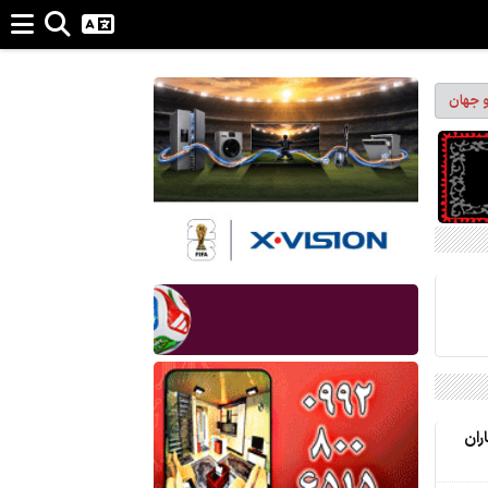
و جهان
ران