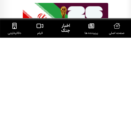
اخبار
جنگ
صفحه اصلی
پربیننده ها
فیلم
دفاتر‌خارجی