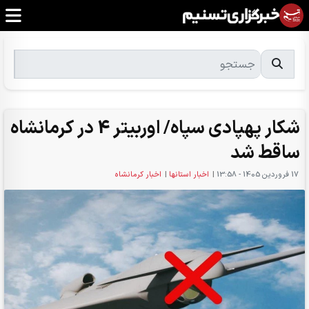
‌شکار پهپادی سپاه/ اوربیتر 4 در ‌کرمانشاه
ساقط شد‌
17 فروردين 1405 - 13:58
|
اخبار استانها
|
اخبار کرمانشاه