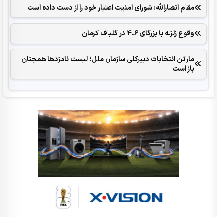
مقام انصارالله: شورای امنیت اعتبار خود را از دست داده است
وقوع زلزله با بزرگای 4.6 در گلباف کرمان
ماراتن انتخابات دبیرکلی سازمان ملل؛ لیست نامزدها همچنان
باز است